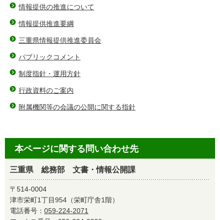
情報提供の推進について
情報提供推進要綱
三重県情報提供推進委員会
パブリックコメント
制度指針・運用方針
行政資料のご案内
附属機関等の会議の公開に関する指針
本ページに関する問い合わせ先
三重県 総務部 文書・情報公開課
〒514-0004
津市栄町1丁目954（栄町庁舎1階）
電話番号：
059-224-2071