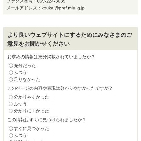
ファクス番号：059-224-3039
メールアドレス：
koukai@pref.mie.lg.jp
より良いウェブサイトにするためにみなさまのご
意見をお聞かせください
お求めの情報は充分掲載されていましたか？
充分だった
ふつう
足りなかった
このページの内容や表現は分かりやすかったですか？
分かりやすかった
ふつう
分かりにくかった
この情報はすぐに見つけられましたか？
すぐに見つかった
ふつう