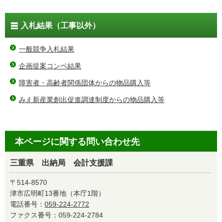
入札結果（工事以外）
一般競争入札結果
企画提案コンペ結果
障害者・高齢者関係団体からの物品購入等
みえ新産業創出促進調達制度からの物品購入等
本ページに関する問い合わせ先
三重県 出納局 会計支援課
〒514-8570
津市広明町13番地（本庁1階）
電話番号：
059-224-2772
ファクス番号：059-224-2784