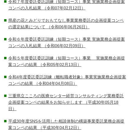
令和７年度委託委託訓練（短期コース）事業 実施業務企画提案
コンペの入札結果
（令和07年02月12日）
県産の花とみどりでおもてなし事業業務委託の企画提案コンペ
の選定結果について
（令和06年06月26日）
令和６年度委託委託訓練（短期コース）事業 実施業務企画提案
コンペの入札結果
（令和06年02月09日）
令和５年度委託委託訓練（短期コース）事業 実施業務企画提
案コンペの結果
（令和05年02月13日）
令和4年度委託委託訓練（離転職者対象）事業実施業務企画提案
コンペの結果
（令和04年04月08日）
三重県立こころの医療センター経営コンサルティング業務委託
企画提案コンペの結果をお知らせします
（平成30年05月18
日）
平成30年度SNSを活用した相談体制の構築事業委託業務企画提
案コンペの結果
（平成30年04月12日）