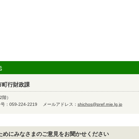
先
市町行財政課
2階）
：059-224-2219
メールアドレス：
shichos@pref.mie.lg.jp
ためにみなさまのご意見をお聞かせください