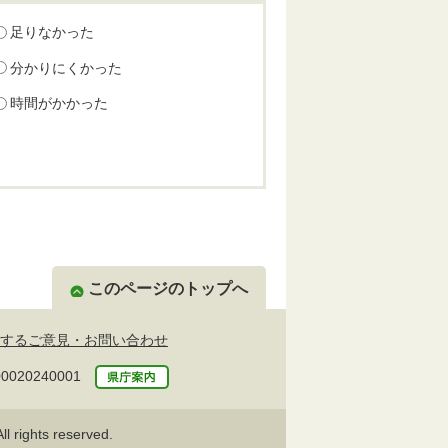
足りなかった
分かりにくかった
時間がかかった
このページのトップへ
するご意見・お問い合わせ
20240001
l rights reserved.