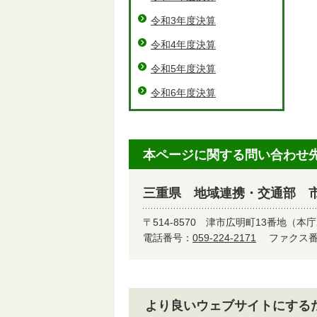
令和3年度決算
令和4年度決算
令和5年度決算
令和6年度決算
本ページに関する問い合わせ
三重県 地域連携・交通部 
〒514-8570
津市広明町13番地（本庁
電話番号：
059-224-2171
ファクス番号
より良いウェブサイトにする