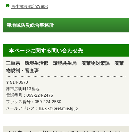
再生施設認定の届出
津地域防災総合事務所
本ページに関する問い合わせ先
三重県 環境生活部 環境共生局 廃棄物対策課 廃棄
物規制・審査班
〒514-8570
津市広明町13番地
電話番号：
059-224-2475
ファクス番号：059-224-2530
メールアドレス：
haikik@pref.mie.lg.jp