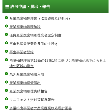
許可申請・届出・報告
産業廃棄物処理業（収集運搬及び処分）
産業廃棄物処理施設
優良産業廃棄物処理業者認定制度
三重県産業廃棄物条例の手続き
再生事業者登録
廃棄物処理法第15条の17第1項に基づく廃棄物が地下にある土
地の区域の指定
県外産業廃棄物搬入届
産業廃棄物保管届出
産業廃棄物処理実績報告
マニフェスト交付等状況報告
多量排出事業者の産業廃棄物処理計画書