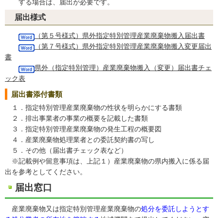
する場合は、届出が必要です。
届出様式
（第５号様式）県外指定特別管理産業廃棄物搬入届出書
（第７号様式）県外指定特別管理産業廃棄物搬入変更届出
書
県外（指定特別管理）産業廃棄物搬入（変更）届出書チェ
ック表
届出書添付書類
１．指定特別管理産業廃棄物の性状を明らかにする書類
２．排出事業者の事業の概要を記載した書類
３．指定特別管理産業廃棄物の発生工程の概要図
４．産業廃棄物処理業者との委託契約書の写し
５．その他（届出書チェック表など）
※記載例や留意事項は、上記１）産業廃棄物の県内搬入に係る届
出を参考としてください。
届出窓口
産業廃棄物又は指定特別管理産業廃棄物の
処分を委託しようとす