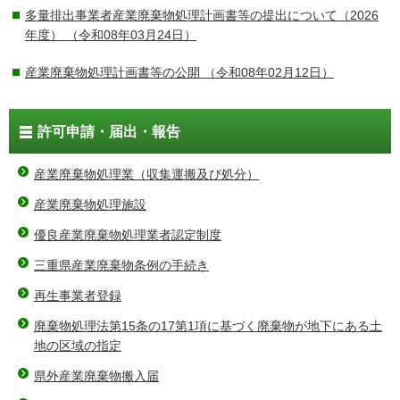
多量排出事業者産業廃棄物処理計画書等の提出について（2026
年度）
（令和08年03月24日）
産業廃棄物処理計画書等の公開
（令和08年02月12日）
許可申請・届出・報告
産業廃棄物処理業（収集運搬及び処分）
産業廃棄物処理施設
優良産業廃棄物処理業者認定制度
三重県産業廃棄物条例の手続き
再生事業者登録
廃棄物処理法第15条の17第1項に基づく廃棄物が地下にある土
地の区域の指定
県外産業廃棄物搬入届