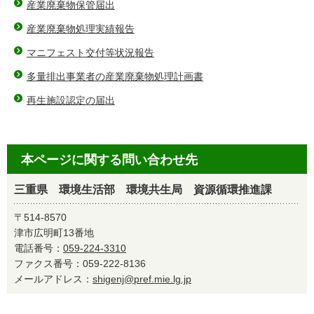
産業廃棄物保管届出
産業廃棄物処理実績報告
マニフェスト交付等状況報告
多量排出事業者の産業廃棄物処理計画書
再生施設認定の届出
本ページに関する問い合わせ先
三重県 環境生活部 環境共生局 資源循環推進課
〒514-8570
津市広明町13番地
電話番号：
059-224-3310
ファクス番号：059-222-8136
メールアドレス：
shigenj@pref.mie.lg.jp