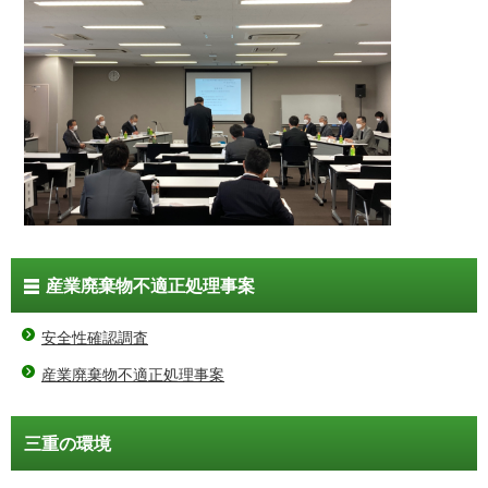
産業廃棄物不適正処理事案
安全性確認調査
産業廃棄物不適正処理事案
三重の環境