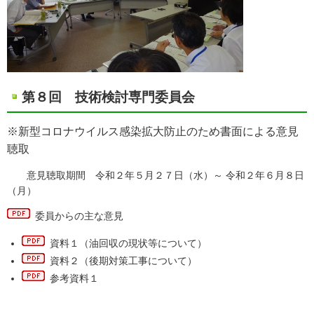
第８回 技術検討専門委員会
※新型コロナウイルス感染拡大防止のため書面による意見
聴取
意見聴取期間 令和２年５月２７日（水）～ 令和２年６月８日
（月）
委員からの主な意見
資料１
（油回収の現状等について）
資料２
（後期対策工事について）
参考資料１