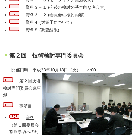
資料３－１
(今後の検討の基本的な考え方)
資料３－２
(委員会の検討内容)
資料４
(対策工について)
資料５
(調査結果)
第２回 技術検討専門委員会
開催日時 平成23年10月18日（火） 14:00
第２回技術
検討専門委員会議事
録
事項書
資料
（第１回委員会
指摘事項への対