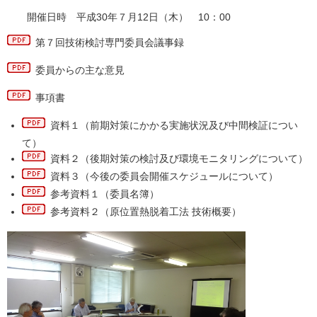
開催日時 平成30年７月12日（木） 10：00
第７回技術検討専門委員会議事録
委員からの主な意見
事項書
資料１
（前期対策にかかる実施状況及び中間検証につい
て）
資料２
（後期対策の検討及び環境モニタリングについて）
資料３
（今後の委員会開催スケジュールについて）
参考資料１
（委員名簿）
参考資料２
（原位置熱脱着工法 技術概要）