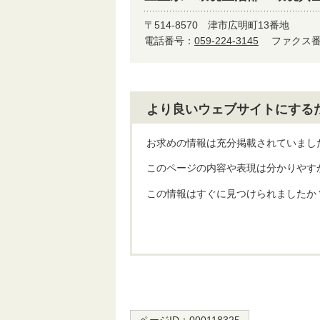
〒514-8570
津市広明町13番地
電話番号：
059-224-3145
ファクス番号
より良いウェブサイトにする
お求めの情報は充分掲載されていまし
このページの内容や表現は分かりやす
この情報はすぐに見つけられましたか
ページID：
000118325