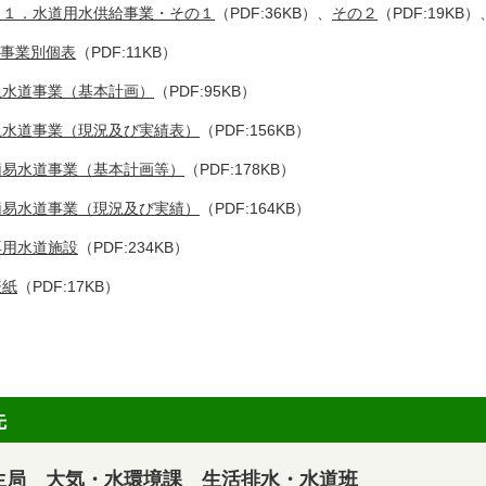
１１．水道用水供給事業・その１
（PDF:36KB）、
その２
（PDF:19KB）
I 事業別個表
（PDF:11KB）
上水道事業（基本計画）
（PDF:95KB）
上水道事業（現況及び実績表）
（PDF:156KB）
簡易水道事業（基本計画等）
（PDF:178KB）
簡易水道事業（現況及び実績）
（PDF:164KB）
専用水道施設
（PDF:234KB）
表紙
（PDF:17KB）
先
生局 大気・水環境課 生活排水・水道班