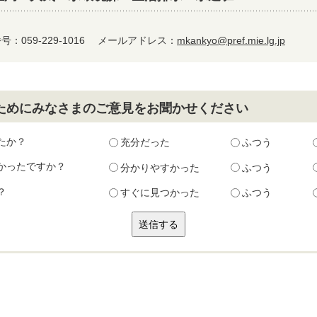
：059-229-1016
メールアドレス：
mkankyo@pref.mie.lg.jp
ためにみなさまのご意見をお聞かせください
たか？
充分だった
ふつう
かったですか？
分かりやすかった
ふつう
？
すぐに見つかった
ふつう