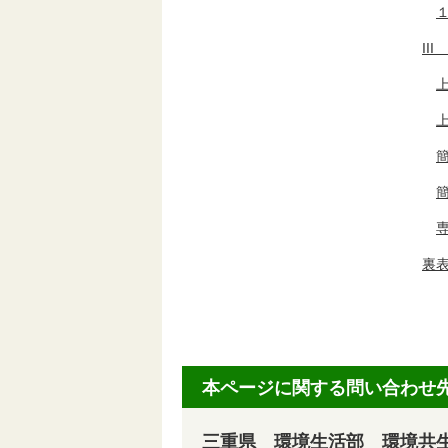
II
裏
本ページに関する問い合わせ
三重県 環境生活部 環境共