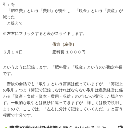
引」を
「肥料費」という「費用」が発生し、「現金」という「資産」が
減った
と捉えて
※左右にフリックすると表がスライドします。
借方（左側）
６月１４日
肥料費 １０００円
というように記録します。「肥料費」「現金」というのが勘定科目
です。
普段の会話でも「取引」という言葉は使っていますが、「簿記上
の取引」つまり簿記で記録しなければならない取引は農業経営に係
わる「
資産・負債・資本・費用・収益
」のどれかが変化した場合で
す。一般的な取引とは微妙に違ってきますが、詳しくは後で説明し
ますので、ここでは、「左右に分けて記録していくんだ。」と言う
程度で十分です。