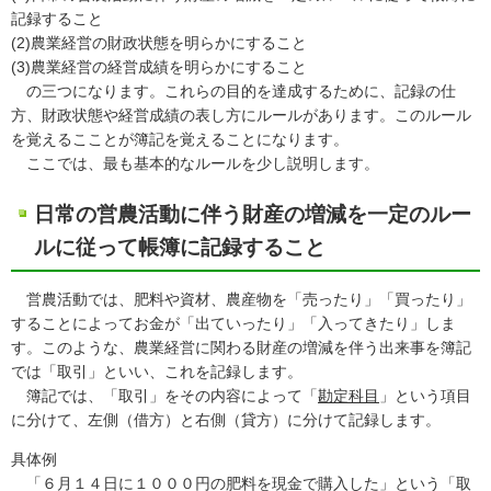
記録すること
(2)農業経営の財政状態を明らかにすること
(3)農業経営の経営成績を明らかにすること
の三つになります。これらの目的を達成するために、記録の仕
方、財政状態や経営成績の表し方にルールがあります。このルール
を覚えるこことが簿記を覚えることになります。
ここでは、最も基本的なルールを少し説明します。
日常の営農活動に伴う財産の増減を一定のルー
ルに従って帳簿に記録すること
営農活動では、肥料や資材、農産物を「売ったり」「買ったり」
することによってお金が「出ていったり」「入ってきたり」しま
す。このような、農業経営に関わる財産の増減を伴う出来事を簿記
では「取引」といい、これを記録します。
簿記では、「取引」をその内容によって「
勘定科目
」という項目
に分けて、左側（借方）と右側（貸方）に分けて記録します。
具体例
「６月１４日に１０００円の肥料を現金で購入した」という「取