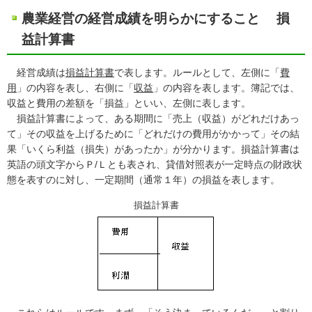
農業経営の経営成績を明らかにすること 損
益計算書
経営成績は
損益計算書
で表します。ルールとして、左側に「
費
用
」の内容を表し、右側に「
収益
」の内容を表します。簿記では、
収益と費用の差額を「損益」といい、左側に表します。
損益計算書によって、ある期間に「売上（収益）がどれだけあっ
て」その収益を上げるために「どれだけの費用がかかって」その結
果「いくら利益（損失）があったか」が分かります。損益計算書は
英語の頭文字からＰ/Ｌとも表され、貸借対照表が一定時点の財政状
態を表すのに対し、一定期間（通常１年）の損益を表します。
損益計算書