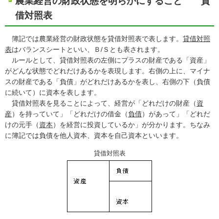
農業経営の財政状態を明らかにすること 貸
借対照表
簿記では農業経営の財政状態を貸借対照表で表します。
貸借対照
表
はバランスシートといい、Ｂ/Ｓとも表されます。
ルールとして、貸借対照表の左側にプラスの財産である「資産」
がどんな状態でどれだけあるかを表現します。右側の上に、マイナ
スの財産である「負債」がどれだけあるかを表し、右側の下（負債
に続いて）に資本を表します。
貸借対照表を見ることによって、経営が「どれだけの財産（
資
産
）を持っていて」「どれだけの借金（
負債
）があって」「どれだ
けの元手（
資本
）を経営に投資しているか」が分かります。ちなみ
に簿記では負債を他人資本、資本を自己資本といいます。
貸借対照表