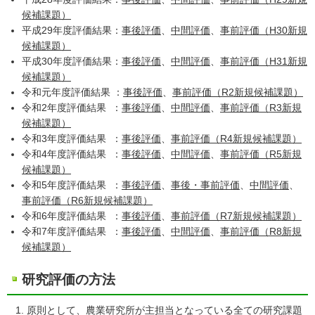
候補課題）
平成29年度評価結果：
事後評価
、
中間評価
、
事前評価（H30新規
候補課題）
平成30年度評価結果：
事後評価
、
中間評価
、
事前評価（H31新規
候補課題）
令和元年度評価結果 ：
事後評価
、
事前評価（R2新規候補課題）
令和2年度評価結果 ：
事後評価
、
中間評価
、
事前評価（R3新規
候補課題）
令和3年度評価結果 ：
事後評価
、
事前評価（R4新規候補課題）
令和4年度評価結果 ：
事後評価
、
中間評価
、
事前評価（R5新規
候補課題）
令和5年度評価結果 ：
事後評価
、
事後・事前評価
、
中間評価
、
事前評価（R6新規候補課題）
令和6年度評価結果 ：
事後評価
、
事前評価（R7新規候補課題）
令和7年度評価結果 ：
事後評価
、
中間評価
、
事前評価（R8新規
候補課題）
研究評価の方法
原則として、農業研究所が主担当となっている全ての研究課題