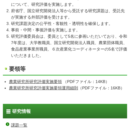
について、研究評価を実施します。
府省庁、国立研究開発法人等から受託する研究課題は、受託先
が実施する外部評価を受けます。
研究課題決定の公平性・客観性・透明性を確保します。
事前・中間・事後評価を実施します。
研究評価委員会は、委員として5名に参画いただいており、令和
7年度は、大学教職員、国立研究開発法人職員、農業団体職員、
食品産業事業所職員、６次産業化コーディネーターの5名で評価
いただきました。
要領等
農業研究所研究評価実施要領
（PDFファイル：14KB）
農業研究所研究評価実施要領運用細則
（PDFファイル：16KB）
研究情報
課題一覧