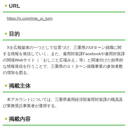
URL
https://x.com/mie_ui_turn
目的
Xを広報媒体の一つとして位置づけ、三重県のUIターン就職に関
する情報を発信していく。また、雇用対策課Facebookや雇用対策課
の関係Webサイト（「おしごと広場みえ」等）と関連付けた効率的
な情報発信を行うことで、三重県のＵＩターン就職事業の参加者数
の増加を図る。
掲載主体
本アカウントについては、三重県雇用経済部雇用対策課の職員及
び業務受託事業者が運用する。
掲載内容