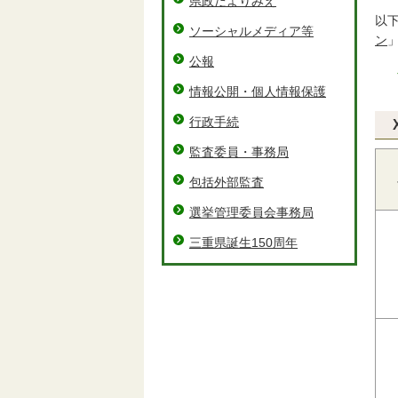
県政だよりみえ
以
ソーシャルメディア等
ン
公報
情報公開・個人情報保護
行政手続
監査委員・事務局
包括外部監査
選挙管理委員会事務局
三重県誕生150周年