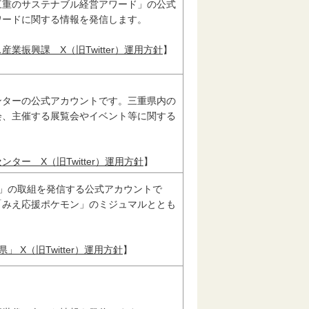
三重のサステナブル経営アワード」の公式
ワードに関する情報を発信します。
業振興課 X（旧Twitter）運用方針
】
ンターの公式アカウントです。三重県内の
会、主催する展覧会やイベント等に関する
ター X（旧Twitter）運用方針
】
ル」の取組を発信する公式アカウントで
「みえ応援ポケモン」のミジュマルととも
 X（旧Twitter）運用方針
】