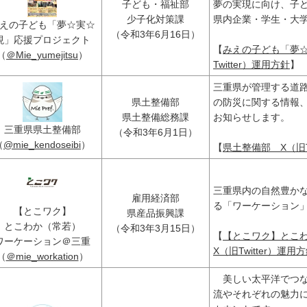
子ども・福祉部
夢の実現に向け、子
少子化対策課
県内企業・学生・大
えの子ども「夢☆実☆
（令和3年6月16日）
現」応援プロジェクト
【
みえの子ども「夢
（
＠Mie_yumejitsu
）
Twitter）運用方針
】
三重県が管理する道
県土整備部
の防災に関する情報
県土整備総務課
お知らせします。
三重県県土整備部
（令和3年6月1日）
（
@mie_kendoseibi
）
【
県土整備部 X（旧Tw
三重県内の自然豊か
雇用経済部
る「ワーケーション
【とこワク】
県産品振興課
とこわか（常若）
（令和3年3月15日）
【
【とこワク】とこ
ワーケーション＠三重
X（旧Twitter）運用
（
＠mie_workation
）
美しい太平洋でつな
流やそれぞれの魅力