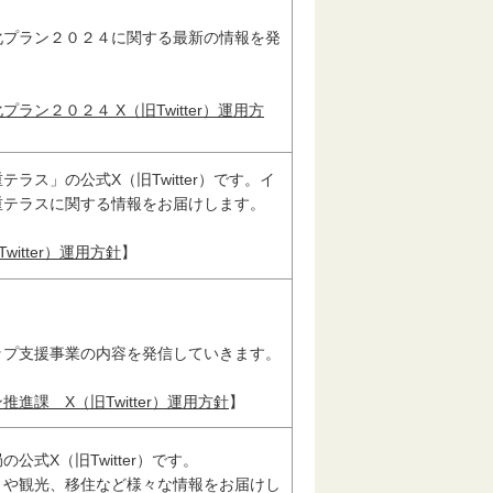
化プラン２０２４に関する最新の情報を発
ラン２０２４ X（旧Twitter）運用方
ラス」の公式X（旧Twitter）です。イ
重テラスに関する情報をお届けします。
itter）運用方針
】
ップ支援事業の内容を発信していきます。
進課 X（旧Twitter）運用方針
】
公式X（旧Twitter）です。
りや観光、移住など様々な情報をお届けし