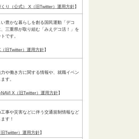
り（公式） X（旧Twitter）運用方針
】
しい豊かな暮らしを創る国民運動「デコ
に、三重県が取り組む「みえデコ活！」を
ントです。
旧Twitter）運用方針
】
魅力や働き方に関する情報や、就職イベン
します。
VI X（旧Twitter）運用方針
】
の工事や災害などに伴う交通規制情報など
します！
Twitter）運用方針
】