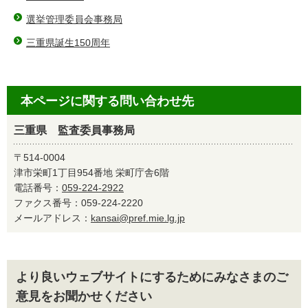
選挙管理委員会事務局
三重県誕生150周年
本ページに関する問い合わせ先
三重県 監査委員事務局
〒514-0004
津市栄町1丁目954番地 栄町庁舎6階
電話番号：
059-224-2922
ファクス番号：059-224-2220
メールアドレス：
kansai@pref.mie.lg.jp
より良いウェブサイトにするためにみなさまのご
意見をお聞かせください