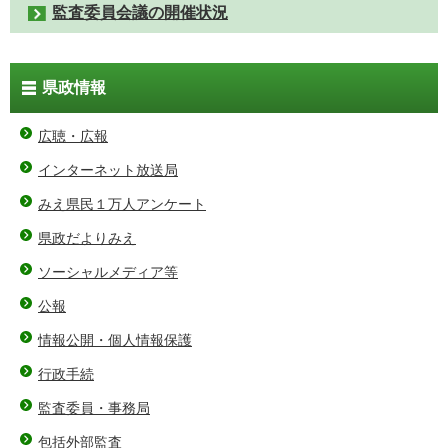
監査委員会議の開催状況
県政情報
広聴・広報
インターネット放送局
みえ県民１万人アンケート
県政だよりみえ
ソーシャルメディア等
公報
情報公開・個人情報保護
行政手続
監査委員・事務局
包括外部監査