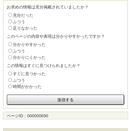
お求めの情報は充分掲載されていましたか？
充分だった
ふつう
足りなかった
このページの内容や表現は分かりやすかったですか？
分かりやすかった
ふつう
分かりにくかった
この情報はすぐに見つけられましたか？
すぐに見つかった
ふつう
時間がかかった
ページID：
000000690