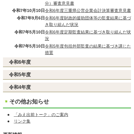
分）審査意見書
令和7年10月10日
令和6年度三重県公営企業会計決算審査意見書
令和7年9月6日
令和6年度財政的援助団体等の監査結果に基づ
き取り組んだ状況
令和7年5月10日
令和6年度定期監査結果に基づき取り組んだ状
況
令和7年5月10日
令和5年度包括外部監査の結果に基づき講じた
措置
令和6年度
令和5年度
令和4年度
その他お知らせ
●
「みえ出前トーク」のご案内
●
リンク集