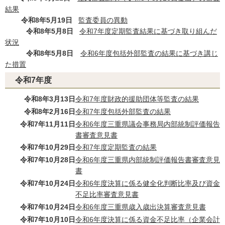
結果
令和8年5月19日
監査委員の異動
令和8年5月8日
令和7年度定期監査結果に基づき取り組んだ
状況
令和8年5月8日
令和6年度包括外部監査の結果に基づき講じ
た措置
令和7年度
令和8年3月13日
令和7年度財政的援助団体等監査の結果
令和8年2月16日
令和7年度包括外部監査の結果
令和7年11月11日
令和6年度三重県議会事務局内部統制評価報告
書審査意見書
令和7年10月29日
令和7年度定期監査の結果
令和7年10月28日
令和6年度三重県内部統制評価報告書審査意見
書
令和7年10月24日
令和6年度決算に係る健全化判断比率及び資金
不足比率審査意見書
令和7年10月24日
令和6年度三重県歳入歳出決算審査意見書
令和7年10月10日
令和6年度決算に係る資金不足比率（企業会計