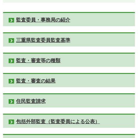
監査委員・事務局の紹介
三重県監査委員監査基準
監査・審査等の種類
監査・審査の結果
住民監査請求
包括外部監査（監査委員による公表）