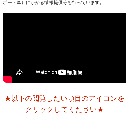
ポート車）にかかる情報提供等を行っています。
★以下の閲覧したい項目のアイコンを
クリックしてください★