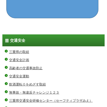
交通安全
三重県の取組
交通安全計画
高齢者の交通事故防止
交通安全運動
飲酒運転０をめざす取組
無事故・無違反チャレンジ１２３
三重県交通安全研修センター（セーフティプラザみえ）