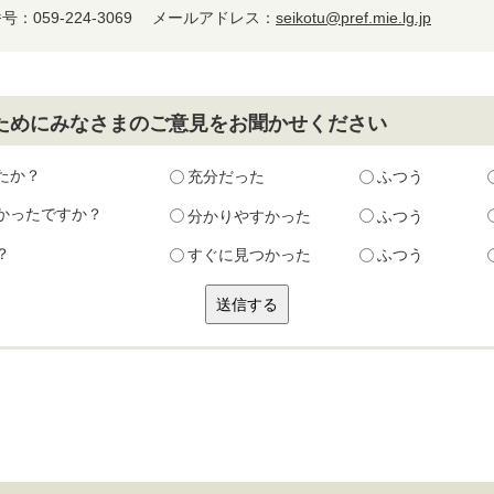
：059-224-3069
メールアドレス：
seikotu@pref.mie.lg.jp
ためにみなさまのご意見をお聞かせください
たか？
充分だった
ふつう
かったですか？
分かりやすかった
ふつう
？
すぐに見つかった
ふつう