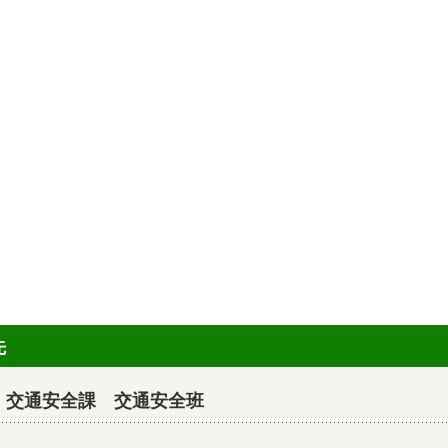
先
・交通安全課 交通安全班