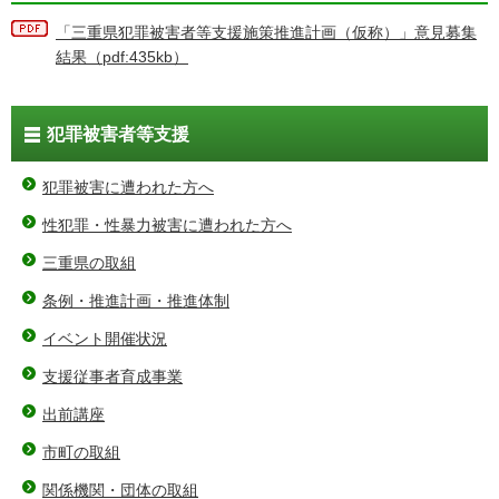
「三重県犯罪被害者等支援施策推進計画（仮称）」意見募集
結果（pdf:435kb）
犯罪被害者等支援
犯罪被害に遭われた方へ
性犯罪・性暴力被害に遭われた方へ
三重県の取組
条例・推進計画・推進体制
イベント開催状況
支援従事者育成事業
出前講座
市町の取組
関係機関・団体の取組