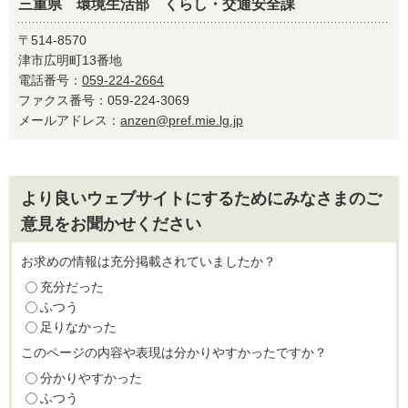
三重県 環境生活部 くらし・交通安全課
〒514-8570
津市広明町13番地
電話番号：
059-224-2664
ファクス番号：059-224-3069
メールアドレス：
anzen@pref.mie.lg.jp
より良いウェブサイトにするためにみなさまのご
意見をお聞かせください
お求めの情報は充分掲載されていましたか？
充分だった
ふつう
足りなかった
このページの内容や表現は分かりやすかったですか？
分かりやすかった
ふつう