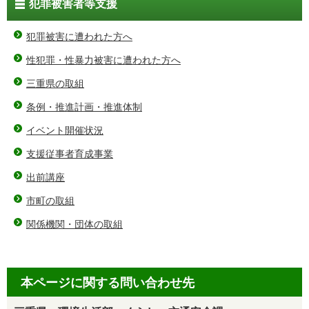
犯罪被害者等支援
犯罪被害に遭われた方へ
性犯罪・性暴力被害に遭われた方へ
三重県の取組
条例・推進計画・推進体制
イベント開催状況
支援従事者育成事業
出前講座
市町の取組
関係機関・団体の取組
本ページに関する問い合わせ先