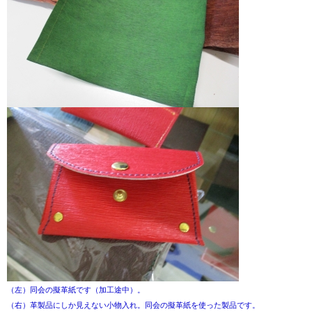
（左）同会の擬革紙です（加工途中）。
（右）革製品にしか見えない小物入れ。同会の擬革紙を使った製品です。