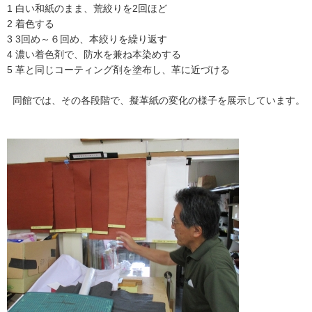
1 白い和紙のまま、荒絞りを2回ほど
2 着色する
3 3回め～６回め、本絞りを繰り返す
4 濃い着色剤で、防水を兼ね本染めする
5 革と同じコーティング剤を塗布し、革に近づける
同館では、その各段階で、擬革紙の変化の様子を展示しています。