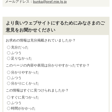
メールアドレス：
bunka@pref.mie.lg.jp
より良いウェブサイトにするためにみなさまのご
意見をお聞かせください
お求めの情報は充分掲載されていましたか？
充分だった
ふつう
足りなかった
このページの内容や表現は分かりやすかったですか？
分かりやすかった
ふつう
分かりにくかった
この情報はすぐに見つけられましたか？
すぐに見つかった
ふつう
時間がかかった