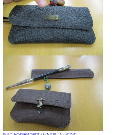
明治ごろの擬革紙の煙草入れを再現したものです。