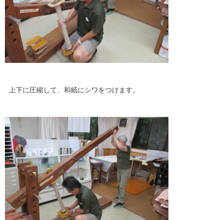
上下に圧縮して、和紙にシワをつけます。