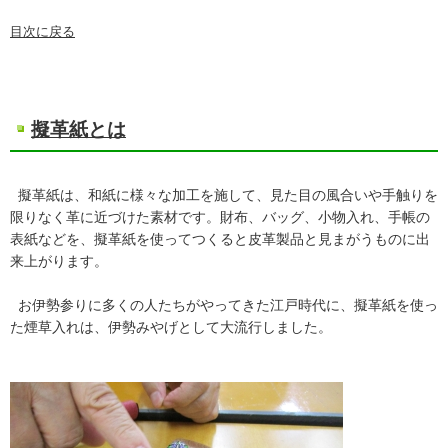
目次に戻る
擬革紙とは
擬革紙は、和紙に様々な加工を施して、見た目の風合いや手触りを
限りなく革に近づけた素材です。財布、バッグ、小物入れ、手帳の
表紙などを、擬革紙を使ってつくると皮革製品と見まがうものに出
来上がります。
お伊勢参りに多くの人たちがやってきた江戸時代に、擬革紙を使っ
た煙草入れは、伊勢みやげとして大流行しました。