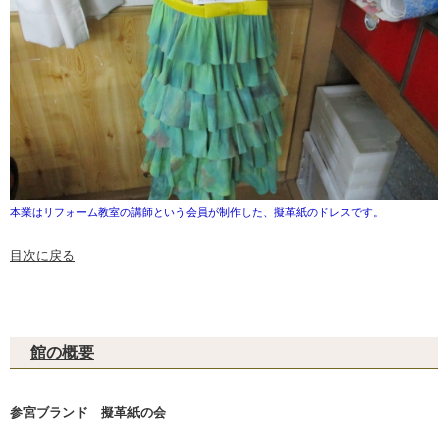
本業はリフォーム教室の講師という会員が制作した、擬革紙のドレスです。
目次に戻る
館の概要
参宮ブランド 擬革紙の会