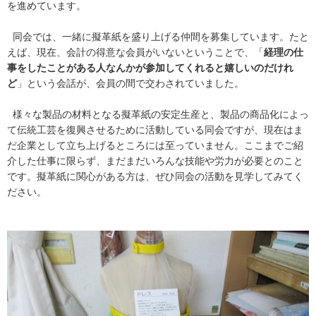
を進めています。
同会では、一緒に擬革紙を盛り上げる仲間を募集しています。たと
えば、現在、会計の得意な会員がいないということで、「
経理の仕
事をしたことがある人なんかが参加してくれると嬉しいのだけれ
ど
」という会話が、会員の間で交わされていました。
様々な製品の材料となる擬革紙の安定生産と、製品の商品化によっ
て伝統工芸を復興させるために活動している同会ですが、現在はま
だ企業として立ち上げるところには至っていません。ここまでご紹
介した仕事に限らず、まだまだいろんな技能や労力が必要とのこと
です。擬革紙に関心がある方は、ぜひ同会の活動を見学してみてく
ださい。