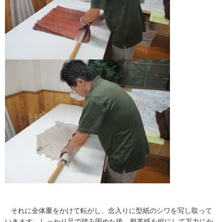
それに全体重をかけて転がし、念入りに型紙のシワを写し取って
いきます。しっかり足で踏み固めた後、擬革紙を縦にして万力にか