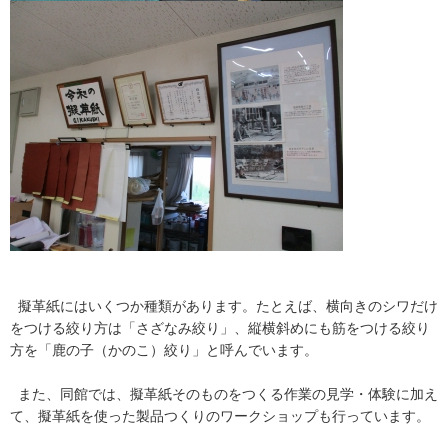
擬革紙にはいくつか種類があります。たとえば、横向きのシワだけ
をつける絞り方は「さざなみ絞り」、縦横斜めにも筋をつける絞り
方を「鹿の子（かのこ）絞り」と呼んでいます。
また、同館では、擬革紙そのものをつくる作業の見学・体験に加え
て、擬革紙を使った製品つくりのワークショップも行っています。