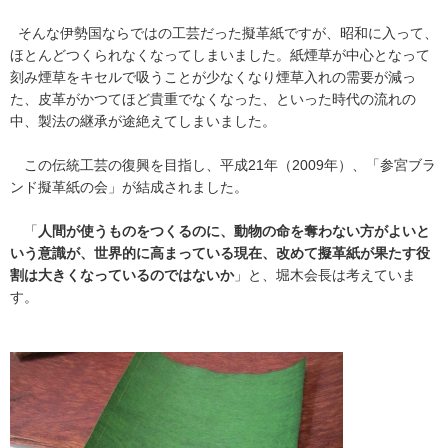
そんな伊勢国ならではの工芸だった擬革紙ですが、昭和に入って、
ほとんどつくられなくなってしまいました。紙煙草が中心となって
刻み煙草をキセルで吸うことが少なくなり煙草入れの需要が減っ
た、皮革がかつてほど貴重でなくなった、といった時代の流れの
中、製法の継承が途絶えてしまいました。
この伝統工芸の復興を目指し、平成21年（2009年）、「参宮ブラ
ンド擬革紙の会」が結成されました。
「
人間が使うものをつくるのに、動物の命を奪わない方がよいと
いう意識が、世界的に高まっている現在、改めて擬革紙が果たす役
割は大きくなっているのではないか
」と、堀木会長は考えていま
す。