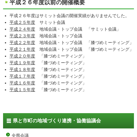
平成２６年度以前の開催概要
平成２６年度はサミット会議の開催実績がありませんでした。
平成２５年度
サミット会議
平成２４年度
地域会議・トップ会議 「サミット会議」
平成２３年度
地域会議・トップ会議
平成２２年度
地域会議・トップ会議 「膝づめミーティング」
平成２１年度
地域会議・トップ会議 「膝づめミーティング」
平成２０年度
「膝づめミーティング」
平成１９年度
「膝づめミーティング」
平成１８年度
「膝づめミーティング」
平成１７年度
「膝づめミーティング」
平成１６年度
「膝づめミーティング」
平成１５年度
「膝づめミーティング」
県と市町の地域づくり連携・協働協議会
全県会議