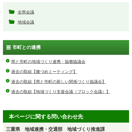
全県会議
地域会議
市町との連携
県と市町の地域づくり連携・協働協議会
過去の取組【膝づめミーティング】
過去の取組【県と市町の新しい関係づくり協議会】
過去の取組【地域づくり支援会議（ブロック会議）】
本ページに関する問い合わせ先
三重県 地域連携・交通部 地域づくり推進課