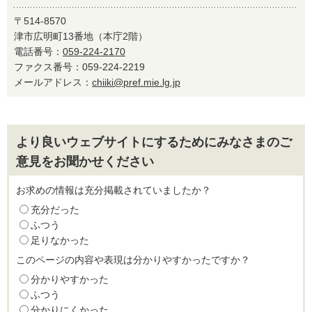
〒514-8570
津市広明町13番地（本庁2階）
電話番号：
059-224-2170
ファクス番号：059-224-2219
メールアドレス：
chiiki@pref.mie.lg.jp
より良いウェブサイトにするためにみなさまのご
意見をお聞かせください
お求めの情報は充分掲載されていましたか？
充分だった
ふつう
足りなかった
このページの内容や表現は分かりやすかったですか？
分かりやすかった
ふつう
分かりにくかった