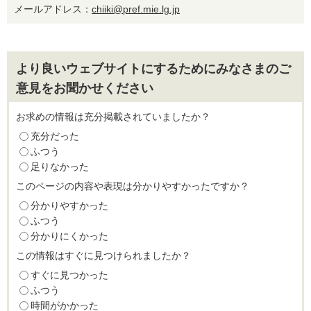
メールアドレス：
chiiki@pref.mie.lg.jp
より良いウェブサイトにするためにみなさまのご
意見をお聞かせください
お求めの情報は充分掲載されていましたか？
充分だった
ふつう
足りなかった
このページの内容や表現は分かりやすかったですか？
分かりやすかった
ふつう
分かりにくかった
この情報はすぐに見つけられましたか？
すぐに見つかった
ふつう
時間がかかった