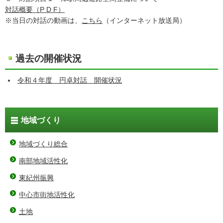
対話概要（P D F）
※当日の対話の動画は、
こちら
（インターネット放送局）
過去の開催状況
令和４年度 円卓対話 開催状況
地域づくり
地域づくり総合
南部地域活性化
東紀州振興
中心市街地活性化
土地