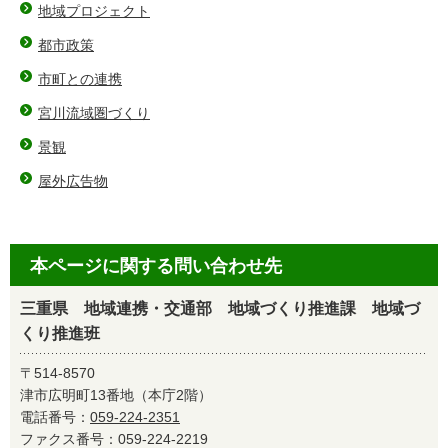
地域プロジェクト
都市政策
市町との連携
宮川流域圏づくり
景観
屋外広告物
本ページに関する問い合わせ先
三重県 地域連携・交通部 地域づくり推進課 地域づ
くり推進班
〒514-8570
津市広明町13番地（本庁2階）
電話番号：
059-224-2351
ファクス番号：059-224-2219