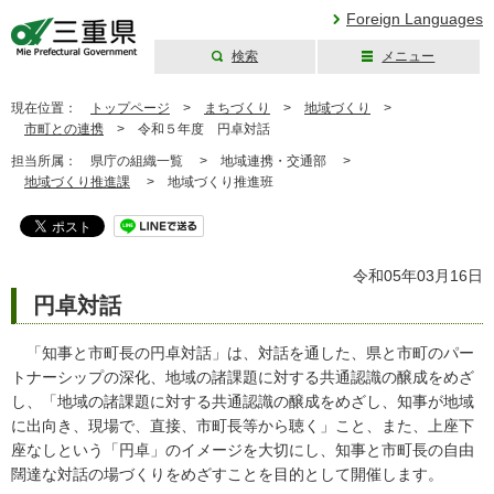
Foreign Languages
検索
メニュー
三重県公式ウェブ
サイト
現在位置：
トップページ
>
まちづくり
>
地域づくり
>
市町との連携
>
令和５年度 円卓対話
担当所属：
県庁の組織一覧 >
地域連携・交通部 >
地域づくり推進課
>
地域づくり推進班
令和05年03月16日
円卓対話
「知事と市町長の円卓対話」は、対話を通した、県と市町のパー
トナーシップの深化、地域の諸課題に対する共通認識の醸成をめざ
し、「地域の諸課題に対する共通認識の醸成をめざし、知事が地域
に出向き、現場で、直接、市町長等から聴く」こと、また、上座下
座なしという「円卓」のイメージを大切にし、知事と市町長の自由
闊達な対話の場づくりをめざすことを目的として開催します。