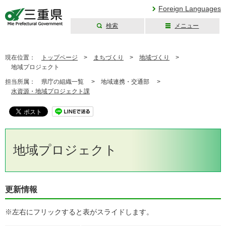
Foreign Languages
検索
メニュー
三重県公式ウェブ
サイト
現在位置：
トップページ
>
まちづくり
>
地域づくり
>
地域プロジェクト
担当所属：
県庁の組織一覧 >
地域連携・交通部 >
水資源・地域プロジェクト課
地域プロジェクト
更新情報
※左右にフリックすると表がスライドします。