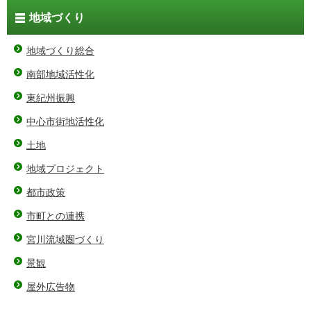
地域づくり
地域づくり総合
南部地域活性化
東紀州振興
中心市街地活性化
土地
地域プロジェクト
都市政策
市町との連携
宮川流域圏づくり
景観
屋外広告物