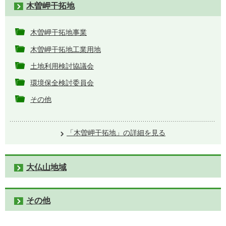
木曽岬干拓地
木曽岬干拓地事業
木曽岬干拓地工業用地
土地利用検討協議会
環境保全検討委員会
その他
「木曽岬干拓地」の詳細を見る
大仏山地域
その他