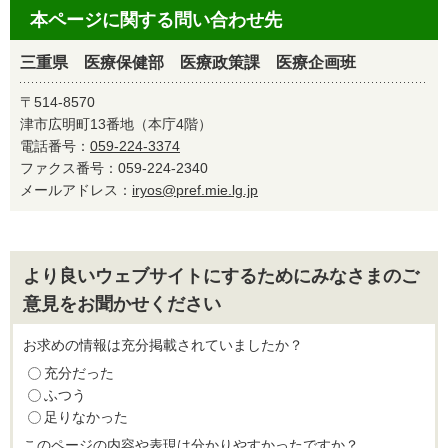
本ページに関する問い合わせ先
三重県 医療保健部 医療政策課 医療企画班
〒514-8570
津市広明町13番地（本庁4階）
電話番号：
059-224-3374
ファクス番号：059-224-2340
メールアドレス：
iryos@pref.mie.lg.jp
より良いウェブサイトにするためにみなさまのご
意見をお聞かせください
お求めの情報は充分掲載されていましたか？
充分だった
ふつう
足りなかった
このページの内容や表現は分かりやすかったですか？