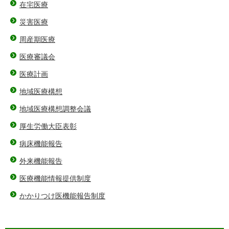
在宅医療
災害医療
周産期医療
医療審議会
医療計画
地域医療構想
地域医療構想調整会議
厚生労働大臣表彰
病床機能報告
外来機能報告
医療機能情報提供制度
かかりつけ医機能報告制度