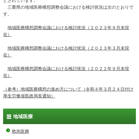
とされています。
三重県の地域医療構想調整会議における検討状況は次のとおりで
す。
地域医療構想調整会議における検討状況（２０２３年９月末現
在）
地域医療構想調整会議における検討状況（２０２３年３月末現
在）
地域医療構想調整会議における検討状況（２０２２年９月末現
在）
（参考）地域医療構想の進め方について（令和４年３月２４日付け
厚生労働省医政局長通知）
地域医療
救急医療