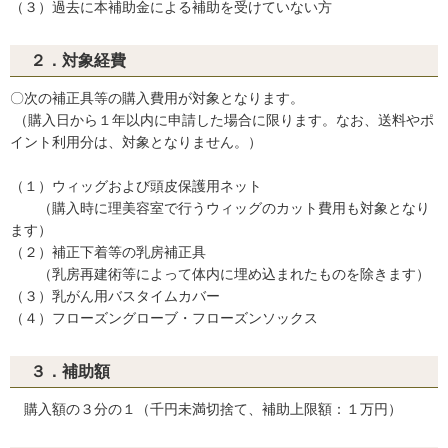
（３）過去に本補助金による補助を受けていない方
２．対象経費
〇次の補正具等の購入費用が対象となります。
（購入日から１年以内に申請した場合に限ります。なお、送料やポ
イント利用分は、対象となりません。）
（１）ウィッグおよび頭皮保護用ネット
（購入時に理美容室で行うウィッグのカット費用も対象となり
ます）
（２）補正下着等の乳房補正具
（乳房再建術等によって体内に埋め込まれたものを除きます）
（３）乳がん用バスタイムカバー
（４）フローズングローブ・フローズンソックス
３．補助額
購入額の３分の１（千円未満切捨て、補助上限額：１万円）