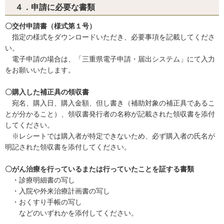
４．申請に必要な書類
〇交付申請書（様式第１号）
指定の様式をダウンロードいただき、必要事項を記載してくださ
い。
電子申請の場合は、「三重県電子申請・届出システム」にて入力
をお願いいたします。
〇購入した補正具の領収書
宛名、購入日、購入金額、但し書き（補助対象の補正具であるこ
とが分かること）、領収書発行者の名称が記載された領収書を添付
してください。
※レシートでは購入者が特定できないため、必ず購入者の氏名が
明記された領収書を添付してください。
〇がん治療を行っているまたは行っていたことを証する書類
・診療明細書の写し
・入院や外来治療計画書の写し
・おくすり手帳の写し
などのいずれかを添付してください。