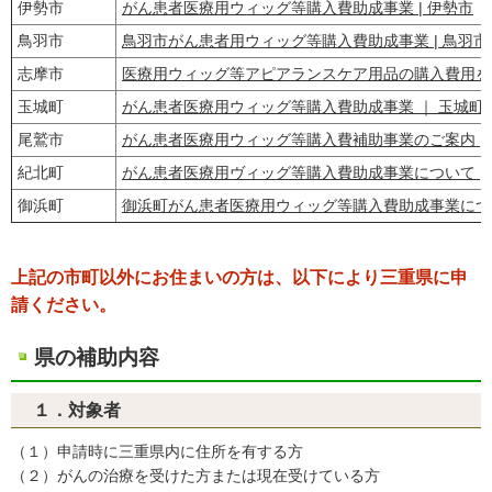
伊勢市
がん患者医療用ウィッグ等購入費助成事業 | 伊勢市
鳥羽市
鳥羽市がん患者用ウィッグ等購入費助成事業 | 鳥羽市
志摩市
医療用ウィッグ等アピアランスケア用品の購入費用を助
玉城町
がん患者医療用ウィッグ等購入費助成事業 ｜ 玉城町
尾鷲市
がん患者医療用ウィッグ等購入費補助事業のご案内 |
紀北町
がん患者医療用ヴィッグ等購入費助成事業について |
御浜町
御浜町がん患者医療用ウィッグ等購入費助成事業につ
上記の市町以外にお住まいの方は、以下により三重県に申
請ください。
県の補助内容
１．対象者
（１）申請時に三重県内に住所を有する方
（２）がんの治療を受けた方または現在受けている方