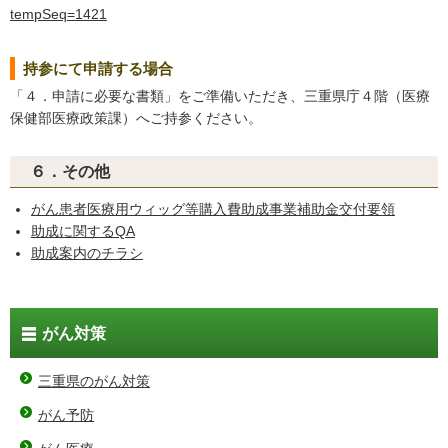
tempSeq=1421
持参にて申請する場合
「４．申請に必要な書類」をご準備いただき、三重県庁４階（医療
保健部医療政策課）へご持参ください。
６．その他
がん患者医療用ウィッグ等購入費助成事業補助金交付要領
助成に関するQA
助成案内のチラシ
がん対策
三重県のがん対策
がん予防