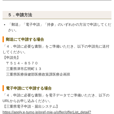
５．申請方法
「郵送」「電子申請」「持参」のいずれかの方法で申請してくだ
さい。
郵送にて申請する場合
「４．申請に必要な書類」をご準備いただき、以下の申請先に送付
してください。
【申請先】
〒５１４－８５７０
三重県津市広明町１３
三重県医療保健部医療政策課医療企画班
電子申請にて申請する場合
「４．申請に必要な書類」を電子データでご準備いただき、以下の
URLからお申し込みください。
【三重県電子申請・届出システム】
https://apply.e-tumo.jp/pref-mie-u/offer/offerList_detail?