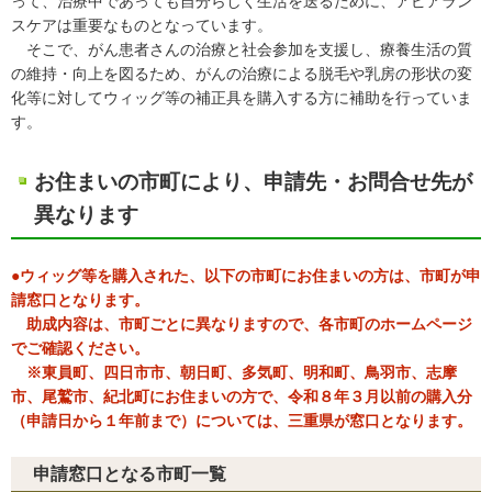
って、治療中であっても自分らしく生活を送るために、アピアラン
スケアは重要なものとなっています。
そこで、がん患者さんの治療と社会参加を支援し、療養生活の質
の維持・向上を図るため、がんの治療による脱毛や乳房の形状の変
化等に対してウィッグ等の補正具を購入する方に補助を行っていま
す。
お住まいの市町により、申請先・お問合せ先が
異なります
●ウィッグ等を購入された、以下の市町にお住まいの方は、市町が申
請窓口となります。
助成内容は、市町ごとに異なりますので、各市町のホームページ
でご確認ください。
※東員町、四日市市、朝日町、多気町、明和町、鳥羽市、志摩
市、尾鷲市、紀北町にお住まいの方で、令和８年３月以前の購入分
（申請日から１年前まで）については、三重県が窓口となります。
申請窓口となる市町一覧