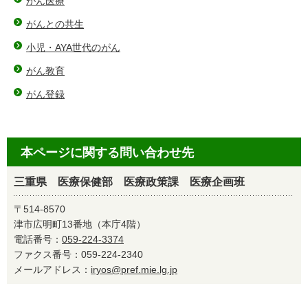
がん医療
がんとの共生
小児・AYA世代のがん
がん教育
がん登録
本ページに関する問い合わせ先
三重県 医療保健部 医療政策課 医療企画班
〒514-8570
津市広明町13番地（本庁4階）
電話番号：
059-224-3374
ファクス番号：059-224-2340
メールアドレス：
iryos@pref.mie.lg.jp