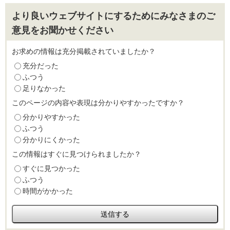
より良いウェブサイトにするためにみなさまのご
意見をお聞かせください
お求めの情報は充分掲載されていましたか？
充分だった
ふつう
足りなかった
このページの内容や表現は分かりやすかったですか？
分かりやすかった
ふつう
分かりにくかった
この情報はすぐに見つけられましたか？
すぐに見つかった
ふつう
時間がかかった