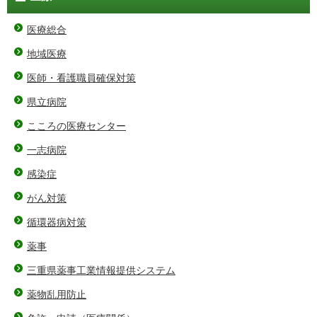
医療総合
地域医療
医師・看護職員確保対策
県立病院
こころの医療センター
一志病院
感染症
がん対策
循環器病対策
薬事
三重県薬事工業情報提供システム
薬物乱用防止