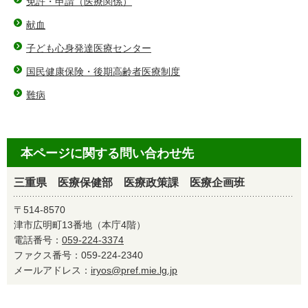
免許・申請（医療関係）
献血
子ども心身発達医療センター
国民健康保険・後期高齢者医療制度
難病
本ページに関する問い合わせ先
三重県 医療保健部 医療政策課 医療企画班
〒514-8570
津市広明町13番地（本庁4階）
電話番号：
059-224-3374
ファクス番号：059-224-2340
メールアドレス：
iryos@pref.mie.lg.jp