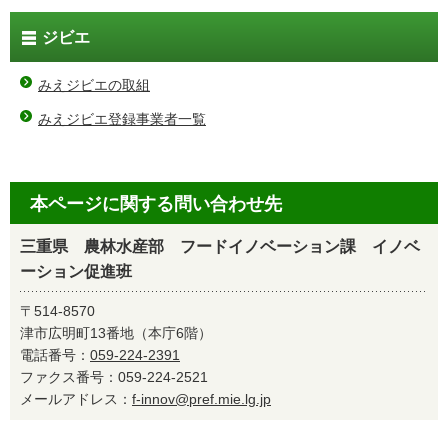
ジビエ
みえジビエの取組
みえジビエ登録事業者一覧
本ページに関する問い合わせ先
三重県 農林水産部 フードイノベーション課 イノベ
ーション促進班
〒514-8570
津市広明町13番地（本庁6階）
電話番号：
059-224-2391
ファクス番号：059-224-2521
メールアドレス：
f-innov@pref.mie.lg.jp