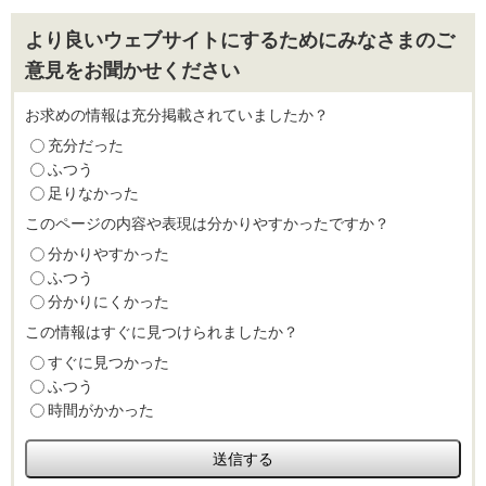
より良いウェブサイトにするためにみなさまのご
意見をお聞かせください
お求めの情報は充分掲載されていましたか？
充分だった
ふつう
足りなかった
このページの内容や表現は分かりやすかったですか？
分かりやすかった
ふつう
分かりにくかった
この情報はすぐに見つけられましたか？
すぐに見つかった
ふつう
時間がかかった