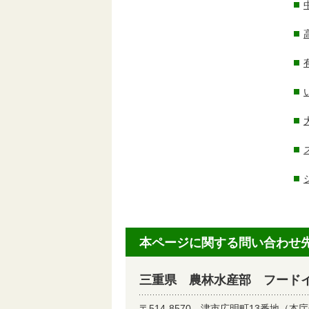
本ページに関する問い合わせ
三重県 農林水産部 フード
〒514-8570
津市広明町13番地（本庁