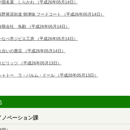
中国名菜 しらかわ
（平成26年05月14日）
高野尾花街道 朝津味 フードコート
（平成26年05月14日）
有限会社 魚勘
（平成26年05月14日）
いなべ市ジビエ工房
（平成26年05月14日）
大台いの鹿店
（平成26年05月14日）
スピリッツ
（平成26年05月13日）
シャトー ラ・パルム・ドール
（平成26年05月13日）
先
イノベーション課
6階）