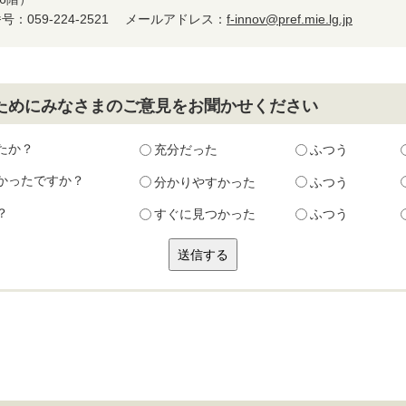
：059-224-2521
メールアドレス：
f-innov@pref.mie.lg.jp
ためにみなさまのご意見をお聞かせください
たか？
充分だった
ふつう
かったですか？
分かりやすかった
ふつう
？
すぐに見つかった
ふつう