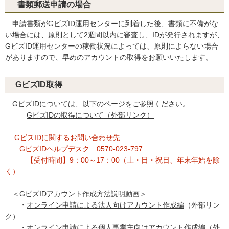
書類郵送申請の場合
申請書類がGビズID運用センターに到着した後、書類に不備がな
い場合には、原則として2週間以内に審査し、IDが発行されますが、
GビズID運用センターの稼働状況によっては、原則によらない場合
がありますので、早めのアカウントの取得をお願いいたします。
GビズID取得
GビズIDについては、以下のページをご参照ください。
GビズIDの取得について（外部リンク）
GビスIDに関するお問い合わせ先
GビズIDヘルプデスク 0570-023-797
【受付時間】9：00～17：00（土・日・祝日、年末年始を除
く）
＜GビズIDアカウント作成方法説明動画＞
・
オンライン申請による法人向けアカウント作成編
（外部リン
ク）
・
オンライン申請による個人事業主向けアカウント作成編
（外