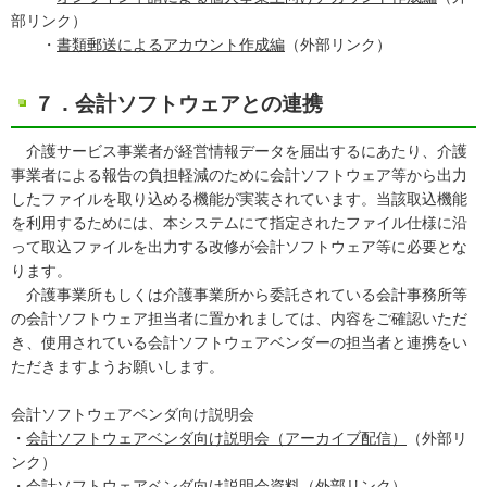
部リンク）
・
書類郵送によるアカウント作成編
（外部リンク）
７．会計ソフトウェアとの連携
介護サービス事業者が経営情報データを届出するにあたり、介護
事業者による報告の負担軽減のために会計ソフトウェア等から出力
したファイルを取り込める機能が実装されています。当該取込機能
を利用するためには、本システムにて指定されたファイル仕様に沿
って取込ファイルを出力する改修が会計ソフトウェア等に必要とな
ります。
介護事業所もしくは介護事業所から委託されている会計事務所等
の会計ソフトウェア担当者に置かれましては、内容をご確認いただ
き、使用されている会計ソフトウェアベンダーの担当者と連携をい
ただきますようお願いします。
会計ソフトウェアベンダ向け説明会
・
会計ソフトウェアベンダ向け説明会（アーカイブ配信）
（外部リ
ンク）
・
会計ソフトウェアベンダ向け説明会資料
（外部リンク）