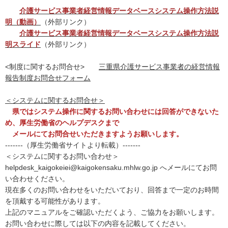
介護サービス事業者経営情報データベースシステム操作方法説
明（動画）
（外部リンク）
介護サービス事業者経営情報データベースシステム操作方法説
明スライド
（外部リンク）
<制度に関するお問合せ>
三重県介護サービス事業者の経営情報
報告制度お問合せフォーム
＜システムに関するお問合せ＞
県ではシステム操作に関するお問い合わせには回答ができないた
め、厚生労働省のヘルプデスクまで
メールにてお問合せいただきますようお願いします。
-------（厚生労働省サイトより転載）-------
＜システムに関するお問い合わせ＞
helpdesk_kaigokeiei@kaigokensaku.mhlw.go.jp へメールにてお問
い合わせください。
現在多くのお問い合わせをいただいており、回答まで一定のお時間
を頂戴する可能性があります。
上記のマニュアルをご確認いただくよう、ご協力をお願いします。
お問い合わせに際しては以下の内容を記載してください。