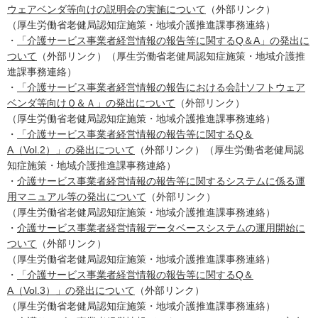
ウェアベンダ等向けの説明会の実施について
（外部リンク）
（厚生労働省老健局認知症施策・地域介護推進課事務連絡）
・
「介護サービス事業者経営情報の報告等に関するQ＆A」の発出に
ついて
（外部リンク）（厚生労働省老健局認知症施策・地域介護推
進課事務連絡）
・
「介護サービス事業者経営情報の報告における会計ソフトウェア
ベンダ等向けＱ＆Ａ」の発出について
（外部リンク）
（厚生労働省老健局認知症施策・地域介護推進課事務連絡）
・
「介護サービス事業者経営情報の報告等に関するQ＆
A（Vol.2）」の発出について
（外部リンク）（厚生労働省老健局認
知症施策・地域介護推進課事務連絡）
・
介護サービス事業者経営情報の報告等に関するシステムに係る運
用マニュアル等の発出について
（外部リンク）
（厚生労働省老健局認知症施策・地域介護推進課事務連絡）
・
介護サービス事業者経営情報データベースシステムの運用開始に
ついて
（外部リンク）
（厚生労働省老健局認知症施策・地域介護推進課事務連絡）
・
「介護サービス事業者経営情報の報告等に関するQ＆
A（Vol.3）」の発出について
（外部リンク）
（厚生労働省老健局認知症施策・地域介護推進課事務連絡）