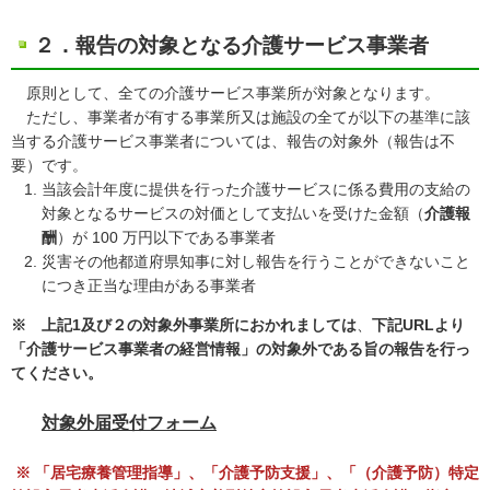
２．報告の対象となる介護サービス事業者
原則として、全ての介護サービス事業所が対象となります。
ただし、事業者が有する事業所又は施設の全てが以下の基準に該
当する介護サービス事業者については、報告の対象外（報告は不
要）です。
当該会計年度に提供を行った介護サービスに係る費用の支給の
対象となるサービスの対価として支払いを受けた金額（
介護報
酬
）が 100 万円以下である事業者
災害その他都道府県知事に対し報告を行うことができないこと
につき正当な理由がある事業者
※ 上記1及び２の対象外事業所におかれましては
、
下記URLより
「介護サービス事業者の経営情報」の対象外である旨の報告を行っ
てください。
対象外届受付フォーム
※ 「居宅療養管理指導」、「介護予防支援」、「（介護予防）特定