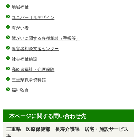
地域福祉
ユニバーサルデザイン
障がい者
障がいに関する各種相談（手帳等）
障害者相談支援センター
社会福祉施設
高齢者福祉・介護保険
三重県戦争資料館
福祉監査
本ページに関する問い合わせ先
三重県 医療保健部 長寿介護課 居宅・施設サービス
班