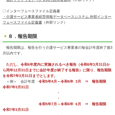
〇インターフェースファイル定義書
・介護サービス事業者経営情報データベースシステム 外部インター
フェースファイル定義書
（外部リンク）
８．報告期限
報告期限は、報告を行う介護サービス事業者の毎会計年度終了後3
月以内です。
ただし、令和6年度内に実施されるべき報告（令和6年3月31日か
ら同年12月31日までに会計年度が終了する報告）に限り、報告期限
を令和7年3月31日までとします。
＜例＞ 会計年度
令和5年4月～令和6年 3月 ⇒ 報告期限
令和7年3月31日
・
・
令和5年7月～令和6年 6月 ⇒ 報告期限
令和7年3月31日