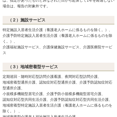
は、指定があったものとみなされた日から起算して1年を経過しない
場合は、報告の対象外です。
（２）施設サービス
特定施設入居者生活介護（養護老人ホームに係るものを除く。）、
介護予防特定施設入居者生活介護（養護老人ホームに係るものを除
く。）、
介護福祉施設サービス、介護保健施設サービス、介護医療院サービ
ス
（３）地域密着型サービス
定期巡回・随時対応型訪問介護看護、夜間対応型訪問介護、
地域密着型通所介護、認知症対応型通所介護、介護予防認知症対応
型通所介護、
小規模多機能型居宅介護、介護予防小規模多機能型居宅介護、
認知症対応型共同生活介護、介護予防認知症対応型共同生活介護、
地域密着型特定施設入居者生活介護（養護老人ホームに係るものを
除く。） 、
地域密着型介護老人福祉施設入所者生活介護、