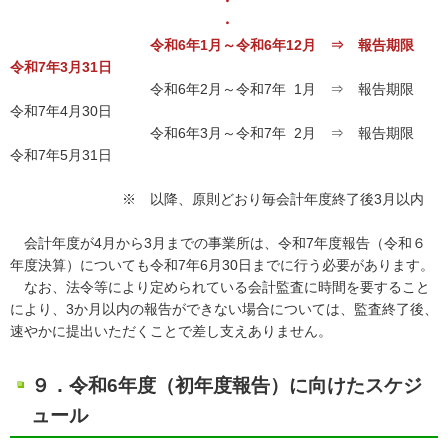
・
・
令和6年1月～令和6年12月 ⇒ 報告期限
令和7年3月31日
令和6年2月～令和7年 1月 ⇒ 報告期限
令和7年4月30日
令和6年3月～令和7年 2月 ⇒ 報告期限
令和7年5月31日
※ 以降、原則どおり毎会計年度終了後3月以内
会計年度が4月から3月までの事業所は、令和7年度報告（令和６
年度決算）についても令和7年6月30日までに行う必要があります。
なお、法令等により定められている会計監査に時間を要すること
により、3か月以内の報告ができない場合については、監査終了後、
速やかに提出いただくことで差し支えありません。
９．令和6年度（初年度報告）に向けたスケジ
ュール