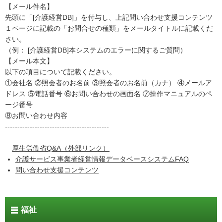
【メール件名】
先頭に「[介護経営DB]」を付与し、上記問い合わせ支援コンテンツ
１ページに記載の「お問合せの種類」をメールタイトルに記載くだ
さい。
（例： [介護経営DB]本システムのエラーに関するご質問）
【メール本文】
以下の項目について記載ください。
①会社名 ②照会者のお名前 ③照会者のお名前（カナ） ④メールア
ドレス ⑤電話番号 ⑥お問い合わせの画面名 ⑦操作マニュアルのペ
ージ番号
⑧お問い合わせ内容
------------------------------------------
厚生労働省Q&A（外部リンク）
介護サービス事業者経営情報データベースシステムFAQ
問い合わせ支援コンテンツ
福祉