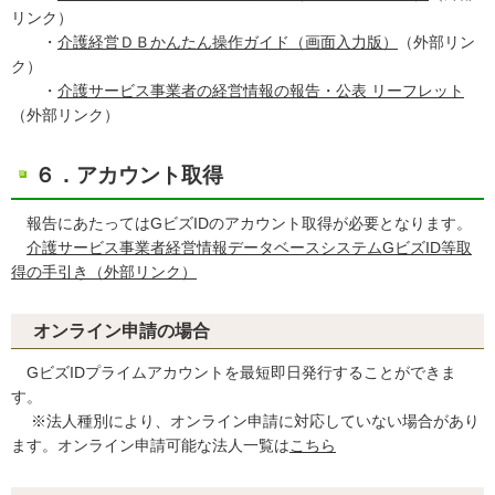
リンク）
・
介護経営ＤＢかんたん操作ガイド（画面入力版）
（外部リン
ク）
・
介護サービス事業者の経営情報の報告・公表 リーフレット
（外部リンク）
６．アカウント取得
報告にあたってはGビズIDのアカウント取得が必要となります。
介護サービス事業者経営情報データベースシステムGビズID等取
得の手引き（外部リンク）
オンライン申請の場合
GビズIDプライムアカウントを最短即日発行することができま
す。
※法人種別により、オンライン申請に対応していない場合があり
ます。オンライン申請可能な法人一覧は
こちら