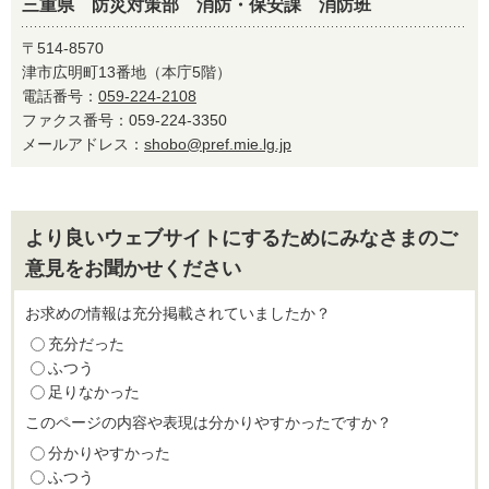
三重県 防災対策部 消防・保安課 消防班
〒514-8570
津市広明町13番地（本庁5階）
電話番号：
059-224-2108
ファクス番号：059-224-3350
メールアドレス：
shobo@pref.mie.lg.jp
より良いウェブサイトにするためにみなさまのご
意見をお聞かせください
お求めの情報は充分掲載されていましたか？
充分だった
ふつう
足りなかった
このページの内容や表現は分かりやすかったですか？
分かりやすかった
ふつう