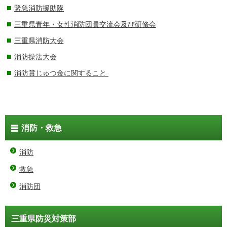
緊急消防援助隊
三重県青年・女性消防団員交流会及び研修会
三重県消防大会
消防操法大会
消防賞じゅつ金に関すること
消防・救急
消防
救急
消防団
三重県防災対策部