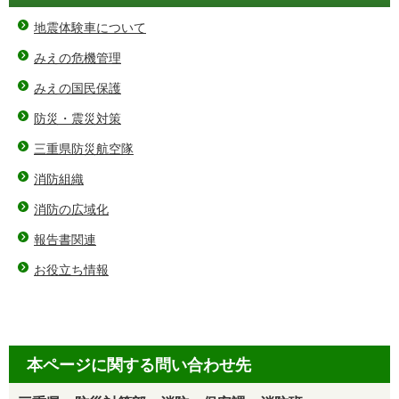
地震体験車について
みえの危機管理
みえの国民保護
防災・震災対策
三重県防災航空隊
消防組織
消防の広域化
報告書関連
お役立ち情報
本ページに関する問い合わせ先