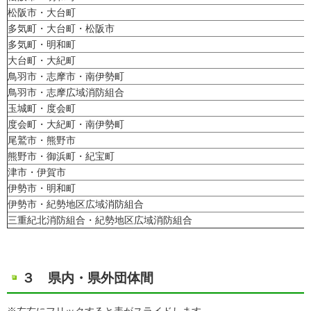
松阪市・大台町
多気町・大台町・松阪市
多気町・明和町
大台町・大紀町
鳥羽市・志摩市・南伊勢町
鳥羽市・志摩広域消防組合
玉城町・度会町
度会町・大紀町・南伊勢町
尾鷲市・熊野市
熊野市・御浜町・紀宝町
津市・伊賀市
伊勢市・明和町
伊勢市・紀勢地区広域消防組合
三重紀北消防組合・紀勢地区広域消防組合
３ 県内・県外団体間