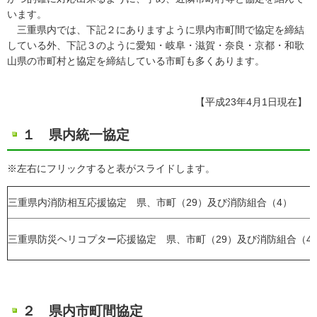
います。
三重県内では、下記２にありますように県内市町間で協定を締結
している外、下記３のように愛知・岐阜・滋賀・奈良・京都・和歌
山県の市町村と協定を締結している市町も多くあります。
【平成23年4月1日現在】
１ 県内統一協定
※左右にフリックすると表がスライドします。
三重県内消防相互応援協定 県、市町（29）及び消防組合（4）
三重県防災ヘリコプター応援協定 県、市町（29）及び消防組合（4
２ 県内市町間協定