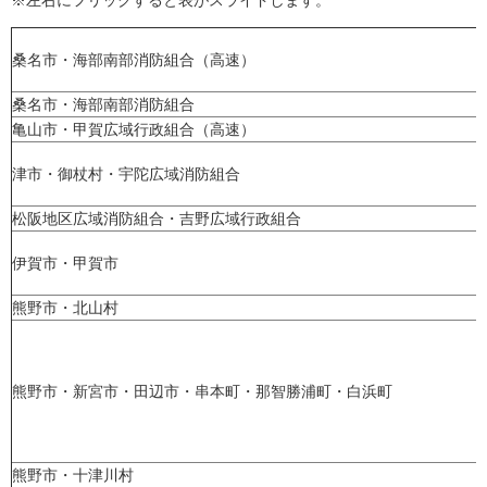
※左右にフリックすると表がスライドします。
桑名市・海部南部消防組合（高速）
桑名市・海部南部消防組合
亀山市・甲賀広域行政組合（高速）
津市・御杖村・宇陀広域消防組合
松阪地区広域消防組合・吉野広域行政組合
伊賀市・甲賀市
熊野市・北山村
熊野市・新宮市・田辺市・串本町・那智勝浦町・白浜町
熊野市・十津川村