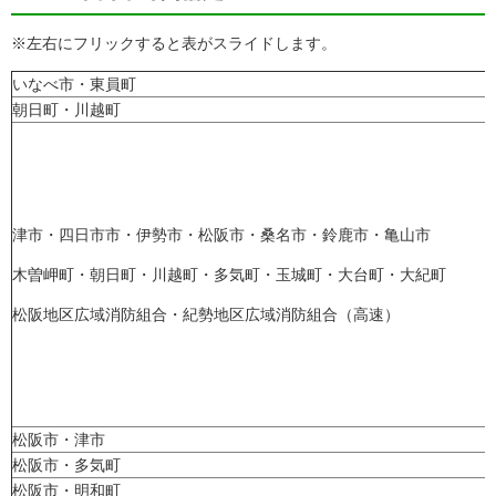
※左右にフリックすると表がスライドします。
いなべ市・東員町
朝日町・川越町
津市・四日市市・伊勢市・松阪市・桑名市・鈴鹿市・亀山市
木曽岬町・朝日町・川越町・多気町・玉城町・大台町・大紀町
松阪地区広域消防組合・紀勢地区広域消防組合（高速）
松阪市・津市
松阪市・多気町
松阪市・明和町