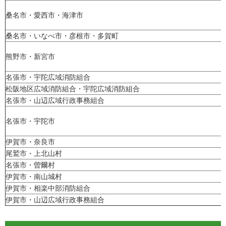
桑名市・愛西市・海津市
桑名市・いなべ市・彦根市・多賀町
熊野市・新宮市
名張市・宇陀広域消防組合
松阪地区広域消防組合・宇陀広域消防組合
名張市・山辺広域行政事務組合
名張市・宇陀市
伊賀市・奈良市
尾鷲市・上北山村
名張市・曽爾村
伊賀市・南山城村
伊賀市・相楽中部消防組合
伊賀市・山辺広域行政事務組合