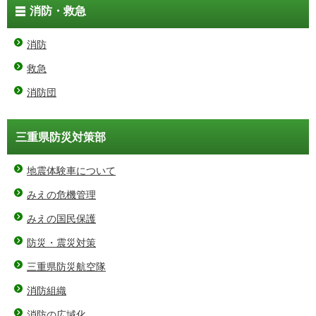
消防・救急
消防
救急
消防団
三重県防災対策部
地震体験車について
みえの危機管理
みえの国民保護
防災・震災対策
三重県防災航空隊
消防組織
消防の広域化