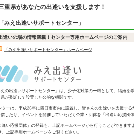
三重県があなたの出逢いを支援します！
「みえ出逢いサポートセンター」
出逢いの場の情報満載！センター専用ホームページのご案内
「みえ出逢いサポートセンター」ホームページ
みえの出逢いサポートセンター」は、少子化対策の一環として、結婚を
、県が委託して設置した公的な機関です。
ンターは、平成26年に四日市市内に設置し、皆さんの出逢いを支援する
発信したり、イベントを開催していただく企業・団体を「出逢い応援団
出逢い応援団体」の登録も、上記ホームページから行うことができます
ひ、上記専用ホームページをご覧ください。