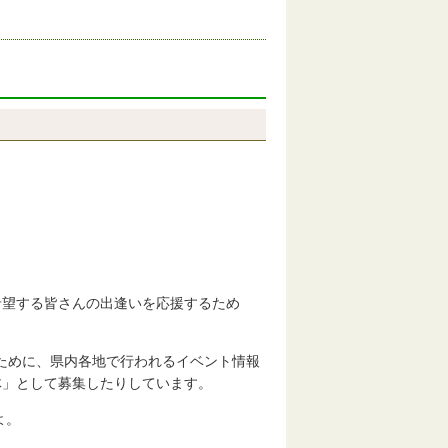
希望する皆さんの出逢いを応援するため
ために、県内各地で行われるイベント情報
体」として募集したりしています。
よ。