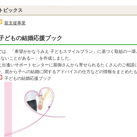
トピックス
親支援事業
子どもの結婚応援ブック
では、「希望がかなうみえ 子どもスマイルプラン」に基づく取組の一環
きないことがある～」を作成しました。
え出逢いサポートセンターに親御さんから寄せられるたくさんのご相談
や、親から子への結婚に関するアドバイスの仕方などの情報をまとめた
子どもの結婚応援ブック