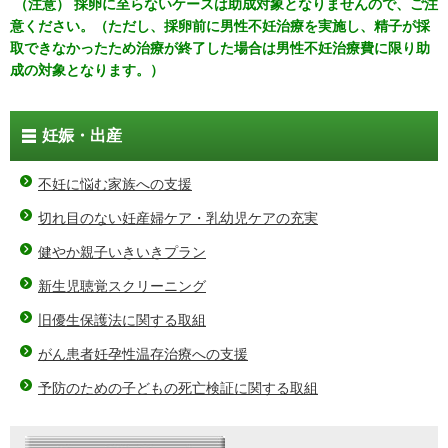
（注意） 採卵に至らないケースは助成対象となりませんので、ご注
意ください。（ただし、採卵前に男性不妊治療を実施し、精子が採
取できなかったため治療が終了した場合は男性不妊治療費に限り助
成の対象となります。）
妊娠・出産
不妊に悩む家族への支援
切れ目のない妊産婦ケア・乳幼児ケアの充実
健やか親子いきいきプラン
新生児聴覚スクリーニング
旧優生保護法に関する取組
がん患者妊孕性温存治療への支援
予防のための子どもの死亡検証に関する取組