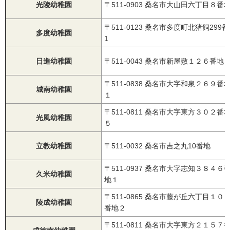
光陵幼稚園
〒511-0903 桑名市大山田六丁目８番
〒511-0123 桑名市多度町北猪飼299
多度幼稚園
1
日進幼稚園
〒511-0043 桑名市新屋敷１２６番地
〒511-0838 桑名市大字和泉２６９番
城南幼稚園
１
〒511-0811 桑名市大字東方３０２番
光風幼稚園
５
立教幼稚園
〒511-0032 桑名市吉之丸10番地
〒511-0937 桑名市大字志知３８４６
久米幼稚園
地１
〒511-0865 桑名市藤が丘六丁目１０
陵成幼稚園
番地２
〒511-0811 桑名市大字東方２１５７