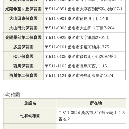
光陽希望ヶ丘保育園
〒511-0851 桑名市大字西別所字小池667-1
大山田東保育園
〒511-0901 桑名市筒尾９丁目14-8
大山田北保育園
〒511-0903 桑名市大山田６丁目7-204
光陽桑部第二保育園
〒511-0923 桑名市大字桑部2701-1
多度保育園
〒511-0101 桑名市多度町柚井1775
ゆい保育園
〒511-0105 桑名市多度町小山2097番１
西川保育園
〒511-1102 桑名市長島町西川1151
西川第二保育園
〒511-1121 桑名市長島町東殿名1024
○幼稚園
施設名
所在地
〒511-0944 桑名市大字芳ヶ崎１２３
七和幼稚園
番地２