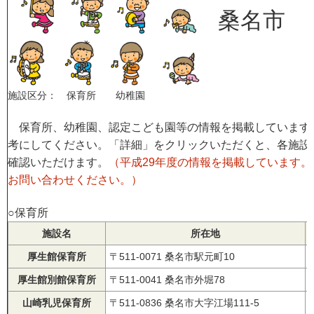
桑名市
施設区分： 保育所 幼稚園
保育所、幼稚園、認定こども園等の情報を掲載しています
考にしてください。「詳細」をクリックいただくと、各施設
確認いただけます。
（平成29年度の情報を掲載しています
お問い合わせください。）
○保育所
施設名
所在地
厚生館保育所
〒511-0071 桑名市駅元町10
厚生館別館保育所
〒511-0041 桑名市外堀78
山崎乳児保育所
〒511-0836 桑名市大字江場111-5