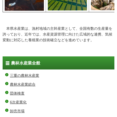
本県水産業は、漁村地域の主幹産業として、全国有数の生産量を
誇っており、近年では、水産資源管理に向けた広域的な連携、気候
変動に対応した養殖業の技術確立などを進めています。
農林水産業全般
三重の農林水産業
農林水産業総合
団体検査
6次産業化
卸売市場