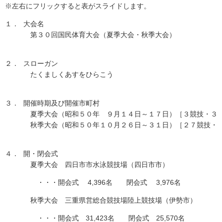
※左右にフリックすると表がスライドします。
１．
大会名
第３０回国民体育大会（夏季大会・秋季大会）
２．
スローガン
たくましくあすをひらこう
３．
開催時期及び開催市町村
夏季大会（昭和５０年 ９月１４日～１７日）［３競技・３
秋季大会（昭和５０年１０月２６日～３１日）［２７競技・
４．
開・閉会式
夏季大会 四日市市水泳競技場（四日市市）
・・・開会式 4,396名 閉会式 3,976名
秋季大会 三重県営総合競技場陸上競技場（伊勢市）
・・・開会式 31,423名 閉会式 25,570名