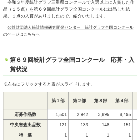
令和３年度統計グラフ三重県コンクールで入選以上に入賞した作
品（１５点）を第６９回統計グラフ全国コンクールに出品した結
果、１点の入賞がありましたので、紹介いたします。
公益財団法人統計情報研究開発センター 統計グラフ全国コンクール
のページはこちらへ
第６９回統計グラフ全国コンクール 応募・入
賞状況
※左右にフリックすると表がスライドします。
第１部
第２部
第３部
第４部
応募作品数
1,501
2,942
3,895
8,495
中央審査出品数
121
133
148
151
特 選
1
1
1
1