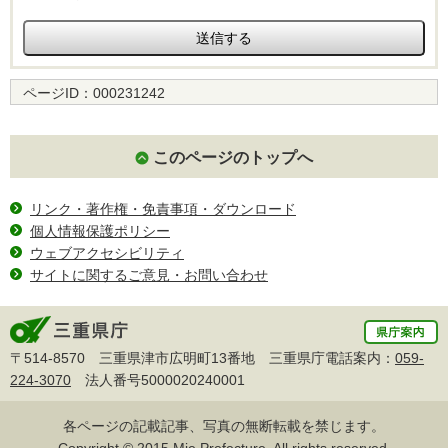
ページID：
000231242
このページのトップへ
リンク・著作権・免責事項・ダウンロード
個人情報保護ポリシー
ウェブアクセシビリティ
サイトに関するご意見・お問い合わせ
〒514-8570 三重県津市広明町13番地 三重県庁電話案内：
059-
224-3070
法人番号5000020240001
各ページの記載記事、写真の無断転載を禁じます。
Copyright © 2015 Mie Prefecture, All rights reserved.