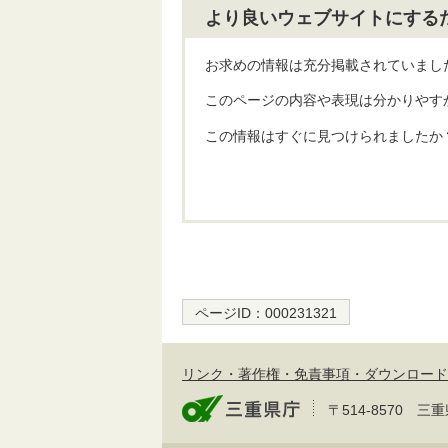
より良いウェブサイトにする
お求めの情報は充分掲載されていまし
このページの内容や表現は分かりやす
この情報はすぐに見つけられましたか
ページID：
000231321
リンク・著作権・免責事項・ダウンロード
〒514-8570