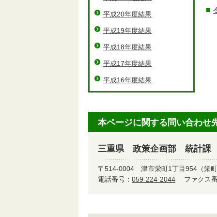
平成20年度結果
平成19年度結果
平成18年度結果
平成17年度結果
平成16年度結果
本ページに関する問い合わせ
三重県 政策企画部 統計課
〒514-0004
津市栄町1丁目954（栄
電話番号：
059-224-2044
ファクス番号