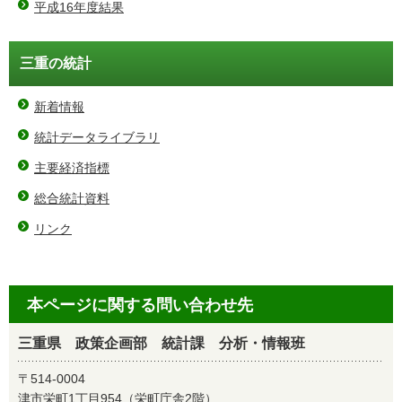
平成16年度結果
三重の統計
新着情報
統計データライブラリ
主要経済指標
総合統計資料
リンク
本ページに関する問い合わせ先
三重県 政策企画部 統計課 分析・情報班
〒514-0004
津市栄町1丁目954（栄町庁舎2階）