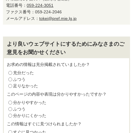
電話番号：
059-224-3051
ファクス番号：059-224-2046
メールアドレス：
tokei@pref.mie.lg.jp
より良いウェブサイトにするためにみなさまのご
意見をお聞かせください
お求めの情報は充分掲載されていましたか？
充分だった
ふつう
足りなかった
このページの内容や表現は分かりやすかったですか？
分かりやすかった
ふつう
分かりにくかった
この情報はすぐに見つけられましたか？
すぐに見つかった