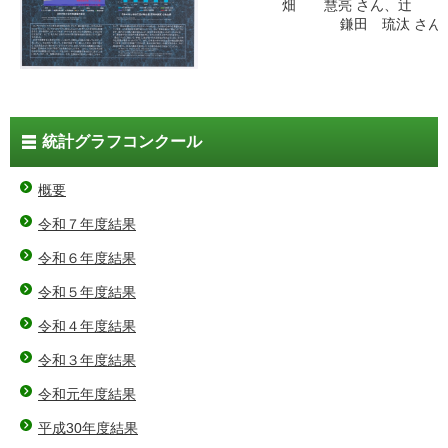
畑 慧亮 さん、辻 泰
鎌田 琉汰 さん
統計グラフコンクール
概要
令和７年度結果
令和６年度結果
令和５年度結果
令和４年度結果
令和３年度結果
令和元年度結果
平成30年度結果