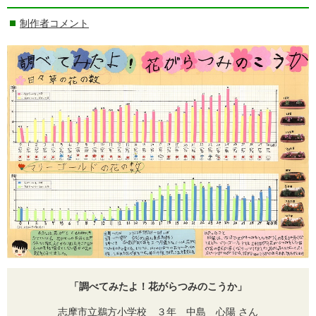
制作者コメント
「調べてみたよ！花がらつみのこうか」
志摩市立鵜方小学校 ３年 中島 心陽 さん