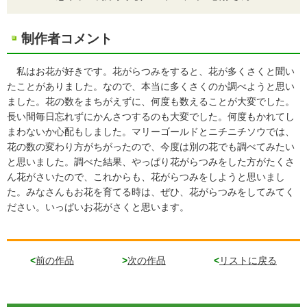
制作者コメント
私はお花が好きです。花がらつみをすると、花が多くさくと聞い
たことがありました。なので、本当に多くさくのか調べようと思い
ました。花の数をまちがえずに、何度も数えることが大変でした。
長い間毎日忘れずにかんさつするのも大変でした。何度もかれてし
まわないか心配もしました。マリーゴールドとニチニチソウでは、
花の数の変わり方がちがったので、今度は別の花でも調べてみたい
と思いました。調べた結果、やっぱり花がらつみをした方がたくさ
ん花がさいたので、これからも、花がらつみをしようと思いまし
た。みなさんもお花を育てる時は、ぜひ、花がらつみをしてみてく
ださい。いっぱいお花がさくと思います。
<
前の作品
>
次の作品
<
リストに戻る