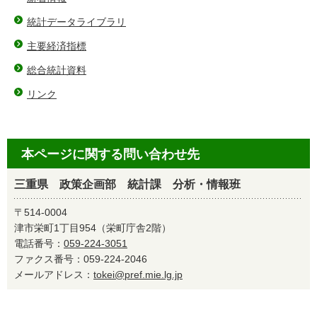
統計データライブラリ
主要経済指標
総合統計資料
リンク
本ページに関する問い合わせ先
三重県 政策企画部 統計課 分析・情報班
〒514-0004
津市栄町1丁目954（栄町庁舎2階）
電話番号：
059-224-3051
ファクス番号：059-224-2046
メールアドレス：
tokei@pref.mie.lg.jp