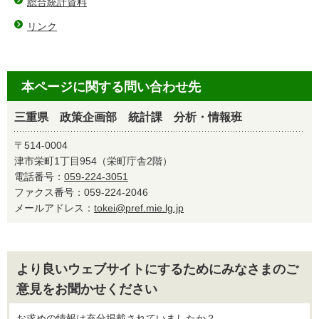
総合統計資料
リンク
本ページに関する問い合わせ先
三重県 政策企画部 統計課 分析・情報班
〒514-0004
津市栄町1丁目954（栄町庁舎2階）
電話番号：
059-224-3051
ファクス番号：059-224-2046
メールアドレス：
tokei@pref.mie.lg.jp
より良いウェブサイトにするためにみなさまのご
意見をお聞かせください
お求めの情報は充分掲載されていましたか？