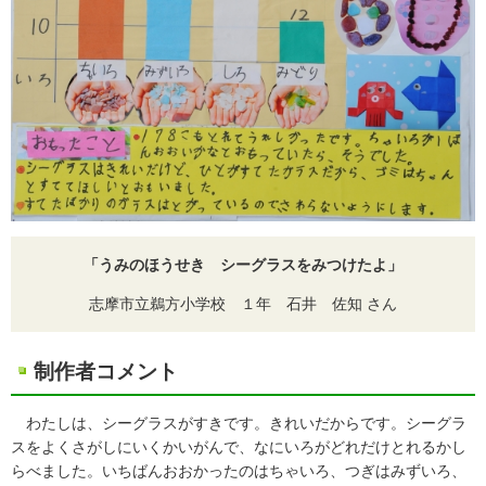
「うみのほうせき シーグラスをみつけたよ
」
志摩市立鵜方小学校 １年 石井 佐知 さん
制作者コメント
わたしは、シーグラスがすきです。きれいだからです。シーグラ
スをよくさがしにいくかいがんで、なにいろがどれだけとれるかし
らべました。いちばんおおかったのはちゃいろ、つぎはみずいろ、