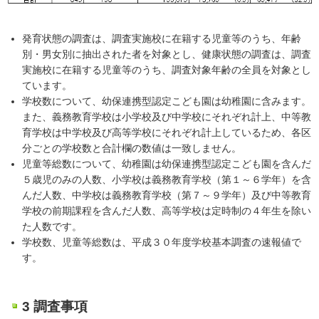
発育状態の調査は、調査実施校に在籍する児童等のうち、年齢
別・男女別に抽出された者を対象とし、健康状態の調査は、調査
実施校に在籍する児童等のうち、調査対象年齢の全員を対象とし
ています。
学校数について、幼保連携型認定こども園は幼稚園に含みます。
また、義務教育学校は小学校及び中学校にそれぞれ計上、中等教
育学校は中学校及び高等学校にそれぞれ計上しているため、各区
分ごとの学校数と合計欄の数値は一致しません。
児童等総数について、幼稚園は幼保連携型認定こども園を含んだ
５歳児のみの人数、小学校は義務教育学校（第１～６学年）を含
んだ人数、中学校は義務教育学校（第７～９学年）及び中等教育
学校の前期課程を含んだ人数、高等学校は定時制の４年生を除い
た人数です。
学校数、児童等総数は、平成３０年度学校基本調査の速報値で
す。
3 調査事項