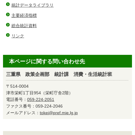
統計データライブラリ
主要経済指標
総合統計資料
リンク
本ページに関する問い合わせ先
三重県 政策企画部 統計課 消費・生活統計班
〒514-0004
津市栄町1丁目954（栄町庁舎2階）
電話番号：
059-224-2051
ファクス番号：059-224-2046
メールアドレス：
tokei@pref.mie.lg.jp