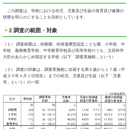
この調査は、学校における幼児、児童及び生徒の発育及び健康の
状態を明らかにすることを目的としています。
2 調査の範囲・対象
（１） 調査範囲は、幼稚園、幼保連携型認定こども園、小学校、中
学校、義務教育学校、中等教育学校及び高等学校のうち、文部科学
大臣があらかじめ指定する学校（以下「調査実施校」という）
（２） 調査の対象は、調査実施校に在籍する満５歳から１７歳（平
成３０年４月１日現在） までの幼児、児童及び生徒（以下「児童
等」という）の一部