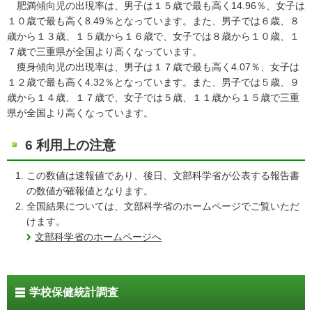
肥満傾向児の出現率は、男子は１５歳で最も高く14.96％、女子は
１０歳で最も高く8.49％となっています。また、男子では６歳、８
歳から１３歳、１５歳から１６歳で、女子では８歳から１０歳、１
７歳で三重県が全国より高くなっています。
痩身傾向児の出現率は、男子は１７歳で最も高く4.07％、女子は
１２歳で最も高く4.32％となっています。また、男子では５歳、９
歳から１４歳、１７歳で、女子では５歳、１１歳から１５歳で三重
県が全国より高くなっています。
6 利用上の注意
この数値は速報値であり、後日、文部科学省が公表する報告書
の数値が確報値となります。
全国結果については、文部科学省のホームページでご覧いただ
けます。
文部科学省のホームページへ
学校保健統計調査