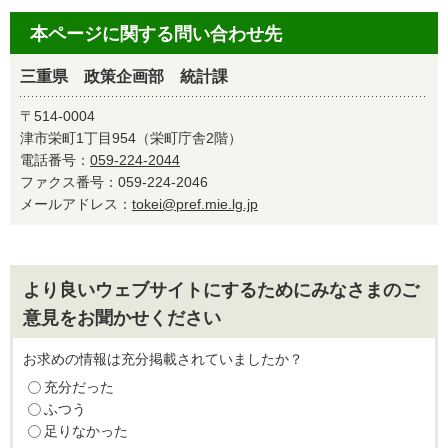
本ページに関する問い合わせ先
三重県 政策企画部 統計課
〒514-0004
津市栄町1丁目954（栄町庁舎2階）
電話番号：
059-224-2044
ファクス番号：059-224-2046
メールアドレス：
tokei@pref.mie.lg.jp
より良いウェブサイトにするためにみなさまのご
意見をお聞かせください
お求めの情報は充分掲載されていましたか？
充分だった
ふつう
足りなかった