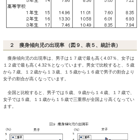
２ 痩身傾向児の出現率 （図９、表５、統計表）
痩身傾向児の出現率は、男子は１７歳で最も高く4.07％、女子は
１２歳で最も高く4.32％となっています。男女で比較すると、５歳
から７歳、１２歳から１３歳、１５歳から１６歳で男子の割合より
女子の割合が高くなっています。
全国と比較すると、男子では５歳、９歳から１４歳、１７歳で、
女子では５歳、１１歳から１５歳で三重県が全国より高くなってい
ます。