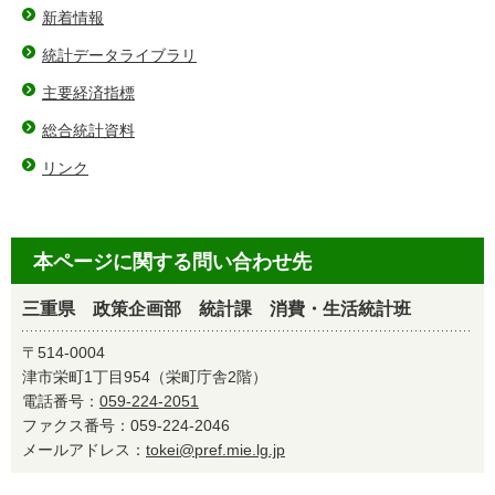
新着情報
統計データライブラリ
主要経済指標
総合統計資料
リンク
本ページに関する問い合わせ先
三重県 政策企画部 統計課 消費・生活統計班
〒514-0004
津市栄町1丁目954（栄町庁舎2階）
電話番号：
059-224-2051
ファクス番号：059-224-2046
メールアドレス：
tokei@pref.mie.lg.jp