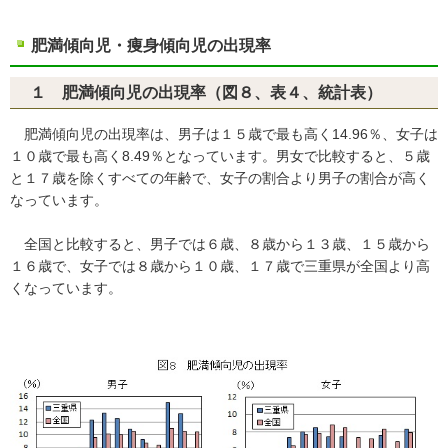
肥満傾向児・痩身傾向児の出現率
１ 肥満傾向児の出現率（図８、表４、統計表）
肥満傾向児の出現率は、男子は１５歳で最も高く14.96％、女子は
１０歳で最も高く8.49％となっています。男女で比較すると、５歳
と１７歳を除くすべての年齢で、女子の割合より男子の割合が高く
なっています。
全国と比較すると、男子では６歳、８歳から１３歳、１５歳から
１６歳で、女子では８歳から１０歳、１７歳で三重県が全国より高
くなっています。