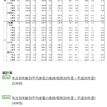
統計表
年次別年齢別平均身長の推移(昭和30年度～平成30年度)
(53KB)
年次別年齢別平均体重の推移(昭和30年度～平成30年度)
(49KB)