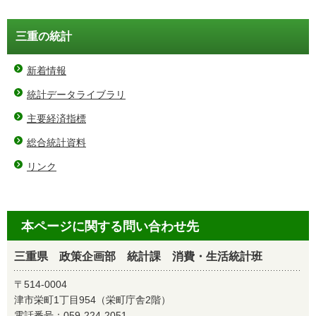
三重の統計
新着情報
統計データライブラリ
主要経済指標
総合統計資料
リンク
本ページに関する問い合わせ先
三重県 政策企画部 統計課 消費・生活統計班
〒514-0004
津市栄町1丁目954（栄町庁舎2階）
電話番号：
059-224-2051