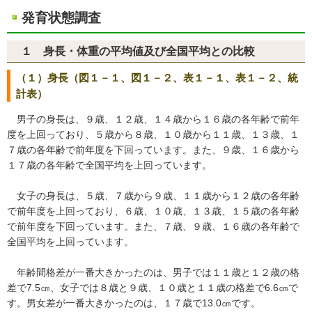
発育状態調査
１ 身長・体重の平均値及び全国平均との比較
（１）身長（図１－１、図１－２、表１－１、表１－２、統
計表）
男子の身長は、９歳、１２歳、１４歳から１６歳の各年齢で前年
度を上回っており、５歳から８歳、１０歳から１１歳、１３歳、１
７歳の各年齢で前年度を下回っています。また、９歳、１６歳から
１７歳の各年齢で全国平均を上回っています。
女子の身長は、５歳、７歳から９歳、１１歳から１２歳の各年齢
で前年度を上回っており、６歳、１０歳、１３歳、１５歳の各年齢
で前年度を下回っています。また、７歳、９歳、１６歳の各年齢で
全国平均を上回っています。
年齢間格差が一番大きかったのは、男子では１１歳と１２歳の格
差で7.5㎝、女子では８歳と９歳、１０歳と１１歳の格差で6.6㎝で
す。男女差が一番大きかったのは、１７歳で13.0㎝です。