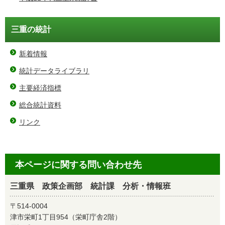
三重の統計
新着情報
統計データライブラリ
主要経済指標
総合統計資料
リンク
本ページに関する問い合わせ先
三重県 政策企画部 統計課 分析・情報班
〒514-0004
津市栄町1丁目954（栄町庁舎2階）