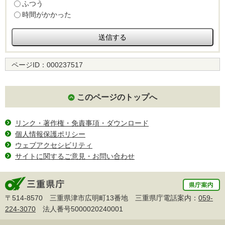
ふつう
時間がかかった
ページID：
000237517
このページのトップへ
リンク・著作権・免責事項・ダウンロード
個人情報保護ポリシー
ウェブアクセシビリティ
サイトに関するご意見・お問い合わせ
〒514-8570 三重県津市広明町13番地 三重県庁電話案内：
059-
224-3070
法人番号5000020240001