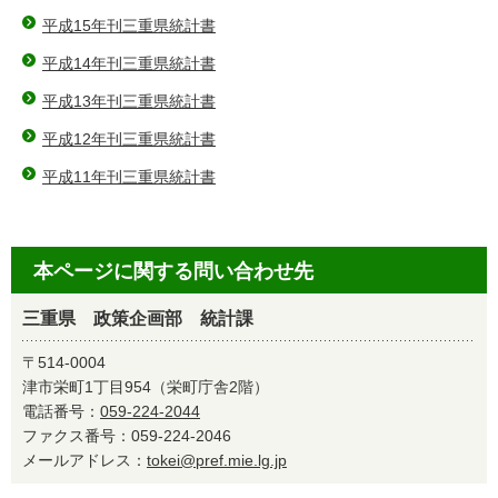
平成15年刊三重県統計書
平成14年刊三重県統計書
平成13年刊三重県統計書
平成12年刊三重県統計書
平成11年刊三重県統計書
本ページに関する問い合わせ先
三重県 政策企画部 統計課
〒514-0004
津市栄町1丁目954（栄町庁舎2階）
電話番号：
059-224-2044
ファクス番号：059-224-2046
メールアドレス：
tokei@pref.mie.lg.jp