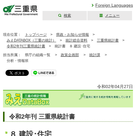
Foreign Languages
検索
メニュー
三重県公式ウェブ
サイト
現在位置：
トップページ
>
県政・お知らせ情報
>
みえDATABOX（三重の統計）
>
統計総合資料
>
三重県統計書
>
令和2年刊三重県統計書
>
統計書 ８ 建設･住宅
担当所属：
県庁の組織一覧 >
政策企画部
>
統計課
>
分析・情報班
令和02年04月27日
令和2年刊 三重県統計書
８ 建設･住宅