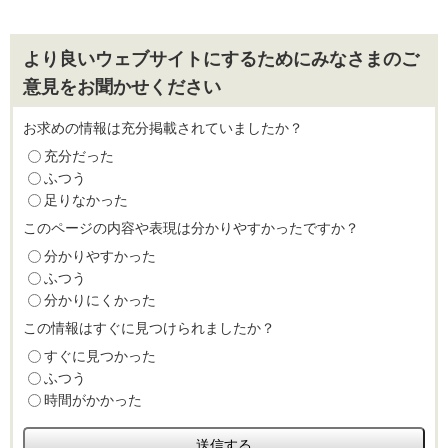
より良いウェブサイトにするためにみなさまのご
意見をお聞かせください
お求めの情報は充分掲載されていましたか？
充分だった
ふつう
足りなかった
このページの内容や表現は分かりやすかったですか？
分かりやすかった
ふつう
分かりにくかった
この情報はすぐに見つけられましたか？
すぐに見つかった
ふつう
時間がかかった