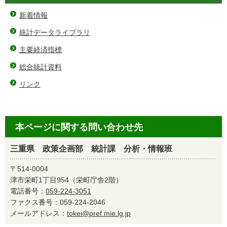
新着情報
統計データライブラリ
主要経済指標
総合統計資料
リンク
本ページに関する問い合わせ先
三重県 政策企画部 統計課 分析・情報班
〒514-0004
津市栄町1丁目954（栄町庁舎2階）
電話番号：
059-224-3051
ファクス番号：059-224-2046
メールアドレス：
tokei@pref.mie.lg.jp