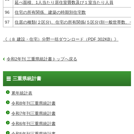
延べ面積、1人当たり居住室畳数及び１室当たり人員
96
住宅の所有関係、建築の時期別住宅数
97
住居の種類(２区分)、住宅の所有関係(５区分)別一般世帯数、
《（８ 建設・住宅）分野一括ダウンロード（PDF 302KB）》
令和2年刊 三重県統計書トップへ戻る
三重県統計書
累年統計表
令和8年刊三重県統計書
令和7年刊三重県統計書
令和6年刊三重県統計書
令和5年刊三重県統計書