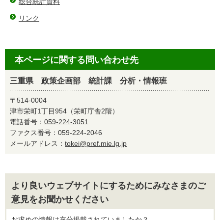
総合統計資料
リンク
本ページに関する問い合わせ先
三重県 政策企画部 統計課 分析・情報班
〒514-0004
津市栄町1丁目954（栄町庁舎2階）
電話番号：
059-224-3051
ファクス番号：059-224-2046
メールアドレス：
tokei@pref.mie.lg.jp
より良いウェブサイトにするためにみなさまのご
意見をお聞かせください
お求めの情報は充分掲載されていましたか？