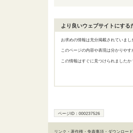
より良いウェブサイトにする
お求めの情報は充分掲載されていまし
このページの内容や表現は分かりやす
この情報はすぐに見つけられましたか
ページID：
000237526
リンク・著作権・免責事項・ダウンロード