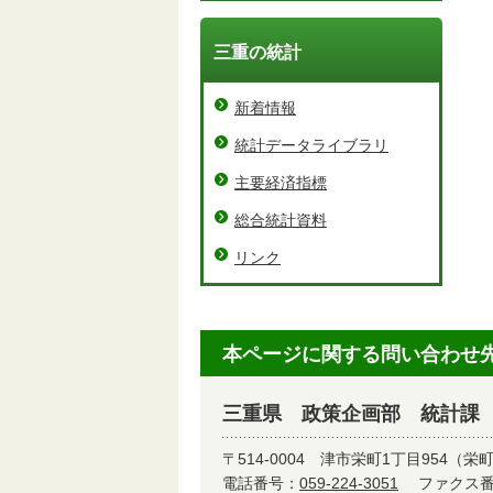
三重の統計
新着情報
統計データライブラリ
主要経済指標
総合統計資料
リンク
本ページに関する問い合わせ
三重県 政策企画部 統計課
〒514-0004
津市栄町1丁目954（栄
電話番号：
059-224-3051
ファクス番号