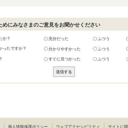
ためにみなさまのご意見をお聞かせください
たか？
充分だった
ふつう
かったですか？
分かりやすかった
ふつう
？
すぐに見つかった
ふつう
個人情報保護ポリシー
ウェブアクセシビリティ
サイトに関