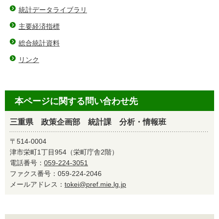
統計データライブラリ
主要経済指標
総合統計資料
リンク
本ページに関する問い合わせ先
三重県 政策企画部 統計課 分析・情報班
〒514-0004
津市栄町1丁目954（栄町庁舎2階）
電話番号：
059-224-3051
ファクス番号：059-224-2046
メールアドレス：
tokei@pref.mie.lg.jp