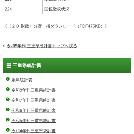
224
国税徴収状況
《〈２０ 財政〉分野一括ダウンロード（PDF475KB）》
令和5年刊 三重県統計書トップへ戻る
三重県統計書
累年統計表
令和8年刊三重県統計書
令和7年刊三重県統計書
令和6年刊三重県統計書
令和5年刊三重県統計書
令和4年刊三重県統計書