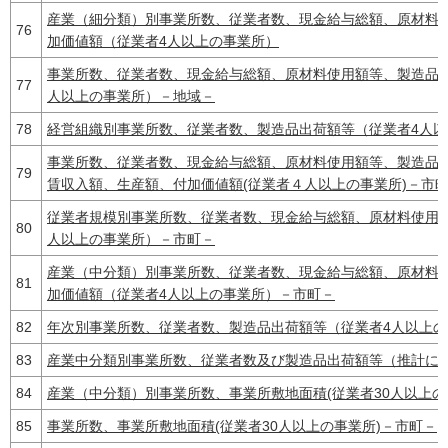
産業（細分類）別事業所数、従業者数、現金給与総額、原材料
76
加価値額（従業者4人以上の事業所）
事業所数、従業者数、現金給与総額、原材料使用額等、製造品
77
人以上の事業所）－地域－
78
経営組織別事業所数、従業者数、製造品出荷額等（従業者4人
事業所数、従業者数、現金給与総額、原材料使用額等、製造品
79
賃収入額、生産額、付加価値額(従業者４人以上の事業所)－市
従業者規模別事業所数、従業者数、現金給与総額、原材料使用
80
人以上の事業所）－市町－
産業（中分類）別事業所数、従業者数、現金給与総額、原材料
81
加価値額（従業者4人以上の事業所）－市町－
82
年次別事業所数、従業者数、製造品出荷額等（従業者4人以上の
83
産業中分類別事業所数、従業者数及び製造品出荷額等（推計に
84
産業（中分類）別事業所数、事業所敷地面積(従業者30人以上の
85
事業所数、事業所敷地面積(従業者30人以上の事業所)－市町－