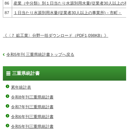
86
産業（中分類）別１日当たり水源別用水量(従業者30人以上の事
87
１日当たり水源別用水量(従業者30人以上の事業所)－市町－
《〈７ 鉱工業〉分野一括ダウンロード（PDF1,098KB）》
令和5年刊 三重県統計書トップへ戻る
三重県統計書
累年統計表
令和8年刊三重県統計書
令和7年刊三重県統計書
令和6年刊三重県統計書
令和5年刊三重県統計書