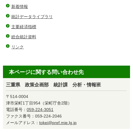
新着情報
統計データライブラリ
主要経済指標
総合統計資料
リンク
本ページに関する問い合わせ先
三重県 政策企画部 統計課 分析・情報班
〒514-0004
津市栄町1丁目954（栄町庁舎2階）
電話番号：
059-224-3051
ファクス番号：059-224-2046
メールアドレス：
tokei@pref.mie.lg.jp