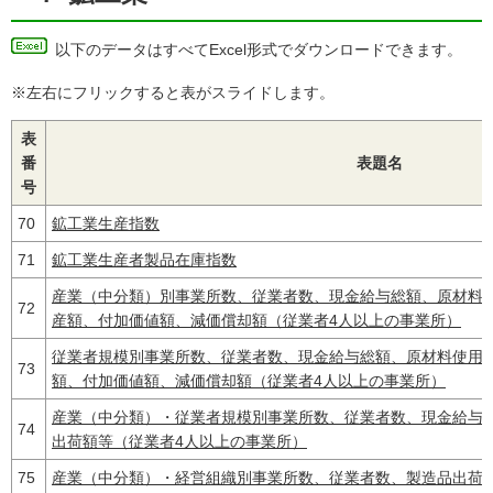
以下のデータはすべてExcel形式でダウンロードできます。
※左右にフリックすると表がスライドします。
表
番
表題名
号
70
鉱工業生産指数
71
鉱工業生産者製品在庫指数
産業（中分類）別事業所数、従業者数、現金給与総額、原材料
72
産額、付加価値額、減価償却額（従業者4人以上の事業所）
従業者規模別事業所数、従業者数、現金給与総額、原材料使用
73
額、付加価値額、減価償却額（従業者4人以上の事業所）
産業（中分類）・従業者規模別事業所数、従業者数、現金給与
74
出荷額等（従業者4人以上の事業所）
75
産業（中分類）・経営組織別事業所数、従業者数、製造品出荷